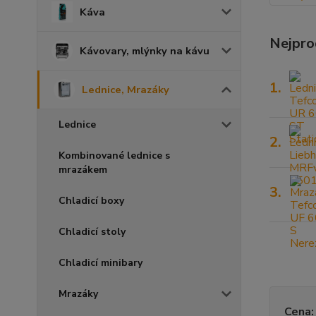
Káva
Nejpro
Kávovary, mlýnky na kávu
1.
Lednice, Mrazáky
Lednice
2.
Kombinované lednice s
mrazákem
3.
Chladicí boxy
Chladicí stoly
Chladicí minibary
Mrazáky
Cena: