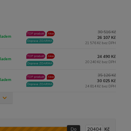
30 516 Kč
TOP produkt
Akce
ladem
26 107 Kč
Doprava ZDARMA
21 576 Kč bez DPH
24 490 Kč
TOP produkt
Akce
ladem
20 240 Kč bez DPH
Doprava ZDARMA
35 126 Kč
TOP produkt
Akce
ladem
30 025 Kč
Doprava ZDARMA
24 814 Kč bez DPH
Do
Kč