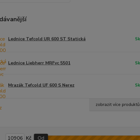
dávanější
Lednice Tefcold UR 600 ST Statická
Sk
Lednice Liebherr MRFvc 5501
Sk
Mrazák Tefcold UF 600 S Nerez
Sk
zobrazit více produktů
Kč
Od