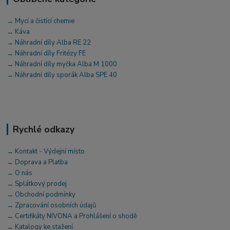
→ Mycí a čistící chemie
→ Káva
→ Náhradní díly Alba RE 22
→ Náhradní díly Fritézy FE
→ Náhradní díly myčka Alba M 1000
→ Náhradní díly sporák Alba SPE 40
Rychlé odkazy
→ Kontakt - Výdejní místo
→ Doprava a Platba
→ O nás
→ Splátkový prodej
→ Obchodní podmínky
→ Zpracování osobních údajů
→ Certifikáty NIVONA a Prohlášení o shodě
→ Katalogy ke stažení