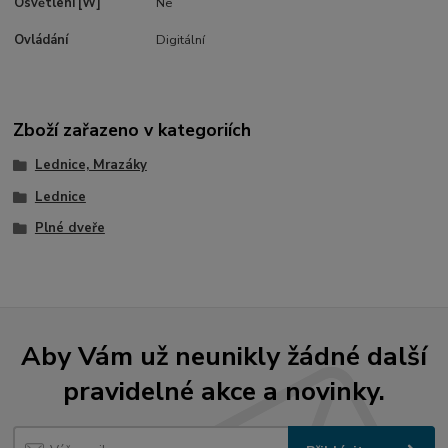
Osvětlení [W]
Ne
Ovládání
Digitální
Zboží zařazeno v kategoriích
Lednice, Mrazáky
Lednice
Plné dveře
Aby Vám už neunikly žádné další
pravidelné akce a novinky.