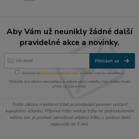
Aby Vám už neunikly žádné další
pravidelné akce a novinky.
Přihlásit se
Souhlasím se
zpracováním osobních údajů
za účelem rozesílky newsletteru.
Přihlašte se k odběru newsletteru a veškeré akční nabídky Vám budou chodit
přímo na Váš e-mail.
Podle zákona o evidenci tržeb je prodávající povinen vystavit
kupujícímu účtenku. Příjemce tržby eviduje tržby ve zjednodušeném
režimu, tzn. je povinen zaevidovat přijatou tržbu u správce daně
nejpozději do 5 dnů.