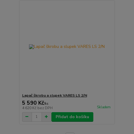
Lapač škrobu a slupek VARES LS 2/N
5 590 Kč
/
ks
Skladem
4 620 Kč
bez DPH
Přidat do košíku