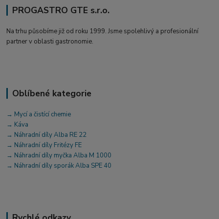
PROGASTRO GTE s.r.o.
Na trhu působíme již od roku 1999. Jsme spolehlivý a profesionální
partner v oblasti gastronomie.
Oblíbené kategorie
→ Mycí a čistící chemie
→ Káva
→ Náhradní díly Alba RE 22
→ Náhradní díly Fritézy FE
→ Náhradní díly myčka Alba M 1000
→ Náhradní díly sporák Alba SPE 40
Rychlé odkazy