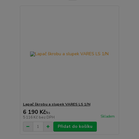
Lapač škrobu a slupek VARES LS 1/N
6 190 Kč
/
ks
Skladem
5 116 Kč
bez DPH
Přidat do košíku