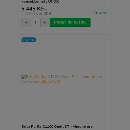
konvektomaty UNOX
5 445 Kč
/
ks
Skladem
4 500 Kč
bez DPH
Přidat do košíku
Novinka
Brita Purity C1100 Quell ST - vhodné pro