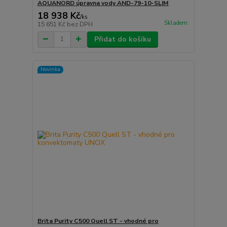
AQUANORD úpravna vody AND-79-10-SLIM
18 938 Kč
/
ks
Skladem
15 651 Kč
bez DPH
Přidat do košíku
Novinka
Brita Purity C500 Quell ST - vhodné pro