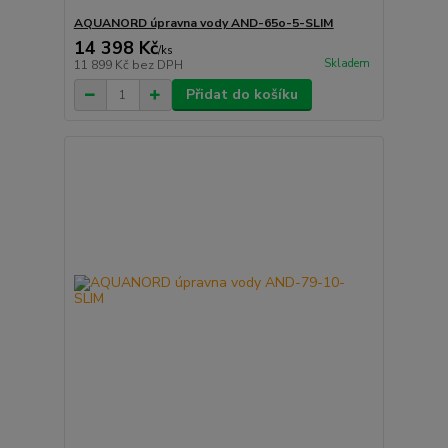
AQUANORD úpravna vody AND-65o-5-SLIM
14 398 Kč
/
ks
Skladem
11 899 Kč
bez DPH
Přidat do košíku