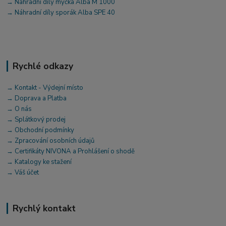
→ Náhradní díly myčka Alba M 1000
→ Náhradní díly sporák Alba SPE 40
Rychlé odkazy
→ Kontakt - Výdejní místo
→ Doprava a Platba
→ O nás
→ Splátkový prodej
→ Obchodní podmínky
→ Zpracování osobních údajů
→ Certifikáty NIVONA a Prohlášení o shodě
→ Katalogy ke stažení
→ Váš účet
Rychlý kontakt