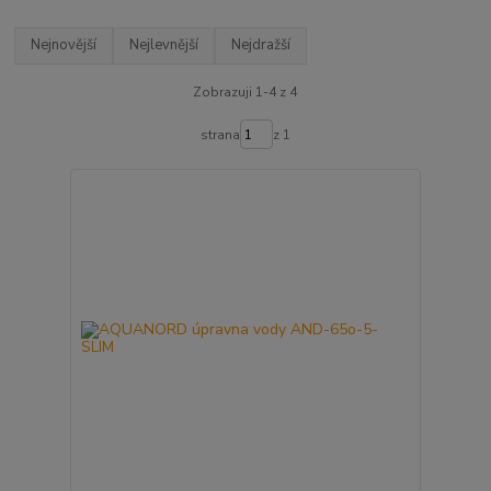
Nejnovější
Nejlevnější
Nejdražší
Zobrazuji 1-4 z 4
strana
z 1