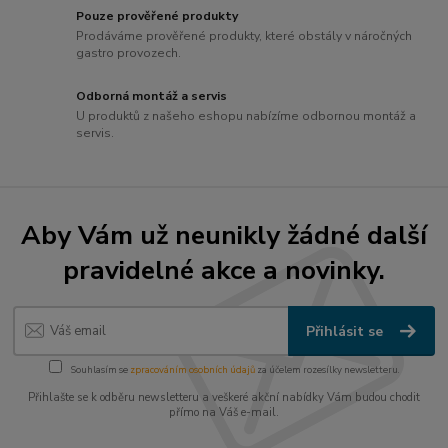
Pouze prověřené produkty
Prodáváme prověřené produkty, které obstály v náročných
gastro provozech.
Odborná montáž a servis
U produktů z našeho eshopu nabízíme odbornou montáž a
servis.
Aby Vám už neunikly žádné další
pravidelné akce a novinky.
Přihlásit se
Souhlasím se
zpracováním osobních údajů
za účelem rozesílky newsletteru.
Přihlašte se k odběru newsletteru a veškeré akční nabídky Vám budou chodit
přímo na Váš e-mail.