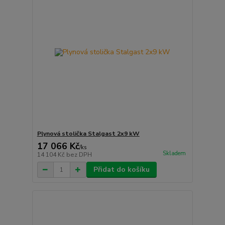
Plynová stolička Stalgast 2x9 kW
17 066 Kč
/
ks
Skladem
14 104 Kč
bez DPH
Přidat do košíku