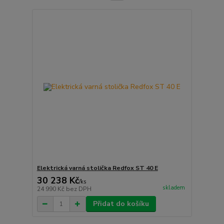
Elektrická varná stolička Redfox ST 40 E
30 238 Kč
/
ks
skladem
24 990 Kč
bez DPH
Přidat do košíku