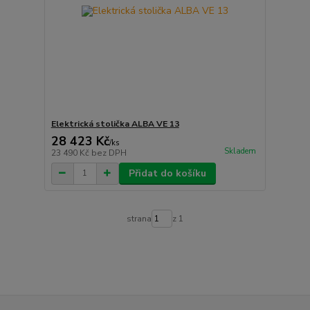
Elektrická stolička ALBA VE 13
28 423 Kč
/
ks
Skladem
23 490 Kč
bez DPH
Přidat do košíku
strana
z 1