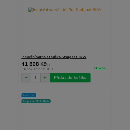
Indukční varná stolička Stalgast 8kW
41 808 Kč
/
ks
Skladem
34 552 Kč
bez DPH
Přidat do košíku
Novinka
Doprava ZDARMA