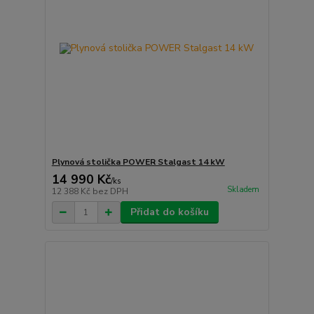
Plynová stolička POWER Stalgast 14 kW
14 990 Kč
/
ks
Skladem
12 388 Kč
bez DPH
Přidat do košíku