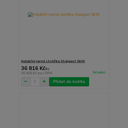
Indukční varná stolička Stalgast 5kW
36 816 Kč
/
ks
Skladem
30 426 Kč
bez DPH
Přidat do košíku