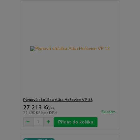
Plynová stolička Alba Hořovice VP 13
27 213 Kč
/
ks
Skladem
22 490 Kč
bez DPH
Přidat do košíku