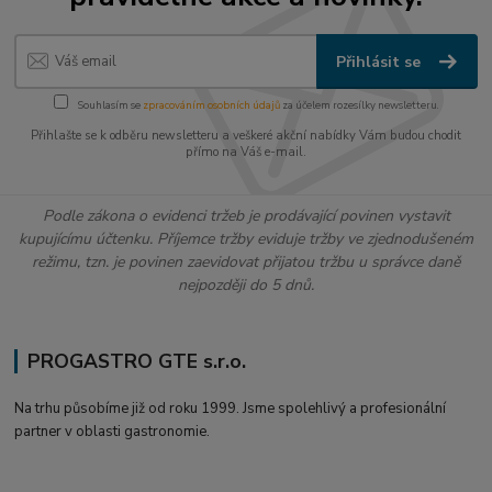
Přihlásit se
Souhlasím se
zpracováním osobních údajů
za účelem rozesílky newsletteru.
Přihlašte se k odběru newsletteru a veškeré akční nabídky Vám budou chodit
přímo na Váš e-mail.
Podle zákona o evidenci tržeb je prodávající povinen vystavit
kupujícímu účtenku. Příjemce tržby eviduje tržby ve zjednodušeném
režimu, tzn. je povinen zaevidovat přijatou tržbu u správce daně
nejpozději do 5 dnů.
PROGASTRO GTE s.r.o.
Na trhu působíme již od roku 1999. Jsme spolehlivý a profesionální
partner v oblasti gastronomie.