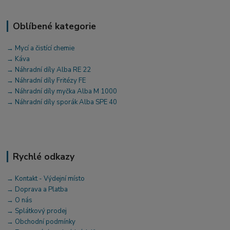
Oblíbené kategorie
→ Mycí a čistící chemie
→ Káva
→ Náhradní díly Alba RE 22
→ Náhradní díly Fritézy FE
→ Náhradní díly myčka Alba M 1000
→ Náhradní díly sporák Alba SPE 40
Rychlé odkazy
→ Kontakt - Výdejní místo
→ Doprava a Platba
→ O nás
→ Splátkový prodej
→ Obchodní podmínky