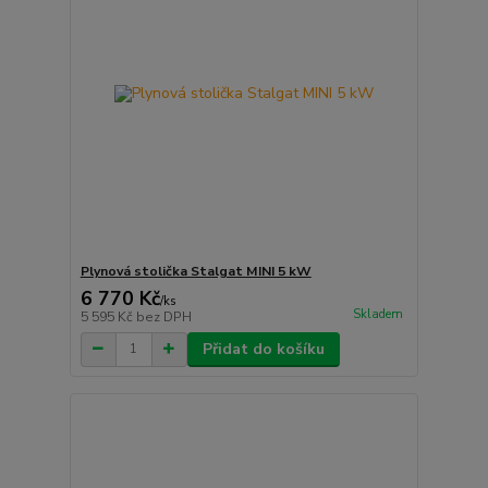
Plynová stolička Stalgat MINI 5 kW
6 770 Kč
/
ks
Skladem
5 595 Kč
bez DPH
Přidat do košíku