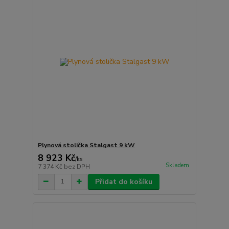
Plynová stolička Stalgast 9 kW
8 923 Kč
/
ks
Skladem
7 374 Kč
bez DPH
Přidat do košíku