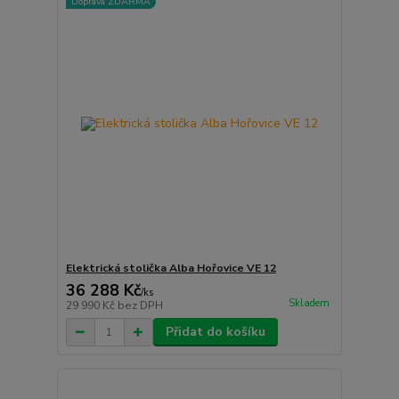
Doprava ZDARMA
Elektrická stolička Alba Hořovice VE 12
36 288 Kč
/
ks
Skladem
29 990 Kč
bez DPH
Přidat do košíku