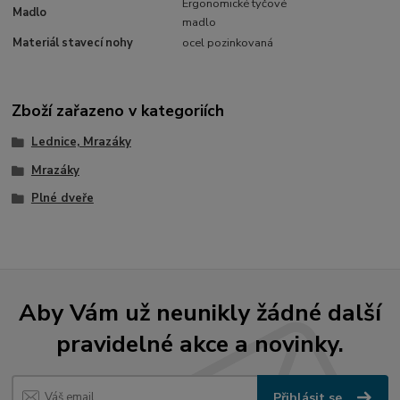
Ergonomické tyčové
Madlo
madlo
Materiál stavecí nohy
ocel pozinkovaná
Zboží zařazeno v kategoriích
Lednice, Mrazáky
Mrazáky
Plné dveře
Aby Vám už neunikly žádné další
pravidelné akce a novinky.
Přihlásit se