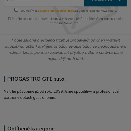
Souhlasím se
zpracováním osobních údajů
za účelem rozesílky newsletteru.
Přihlašte se k odběru newsletteru a veškeré akční nabídky Vám budou chodit
přímo na Váš e-mail.
Podle zákona o evidenci tržeb je prodávající povinen vystavit
kupujícímu účtenku. Příjemce tržby eviduje tržby ve zjednodušeném
režimu, tzn. je povinen zaevidovat přijatou tržbu u správce daně
nejpozději do 5 dnů.
PROGASTRO GTE s.r.o.
Na trhu působíme již od roku 1999. Jsme spolehlivý a profesionální
partner v oblasti gastronomie.
Oblíbené kategorie