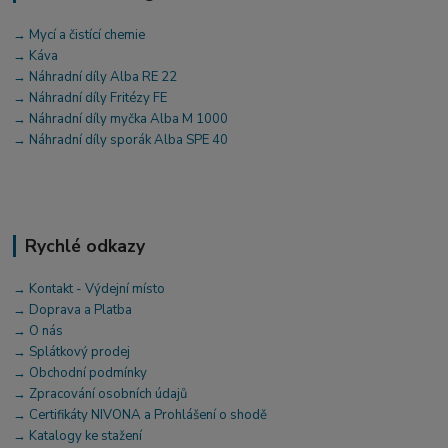
→ Mycí a čistící chemie
→ Káva
→ Náhradní díly Alba RE 22
→ Náhradní díly Fritézy FE
→ Náhradní díly myčka Alba M 1000
→ Náhradní díly sporák Alba SPE 40
Rychlé odkazy
→ Kontakt - Výdejní místo
→ Doprava a Platba
→ O nás
→ Splátkový prodej
→ Obchodní podmínky
→ Zpracování osobních údajů
→ Certifikáty NIVONA a Prohlášení o shodě
→ Katalogy ke stažení