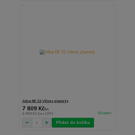
Alba RE 22 Věnec planety
7 809 Kč
/
ks
Skladem
6 454 Kč
bez DPH
Přidat do košíku