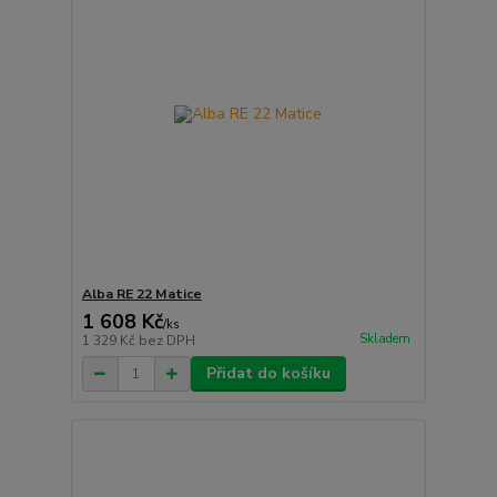
Alba RE 22 Matice
1 608 Kč
/
ks
Skladem
1 329 Kč
bez DPH
Přidat do košíku