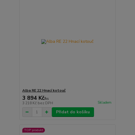
Alba RE 22 Hnací kotouč
3 894 Kč
/
ks
Skladem
3 218 Kč
bez DPH
Přidat do košíku
TOP produkt