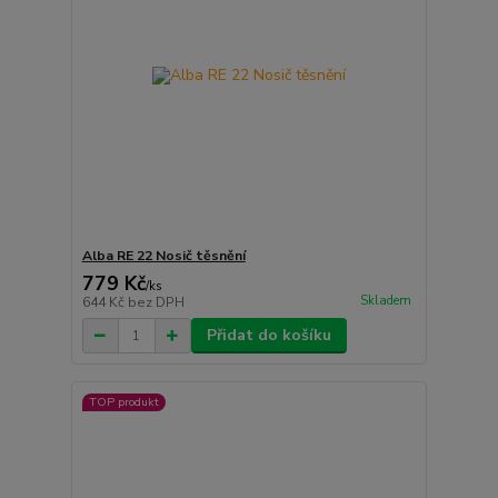
Alba RE 22 Nosič těsnění
779 Kč
/
ks
Skladem
644 Kč
bez DPH
Přidat do košíku
TOP produkt