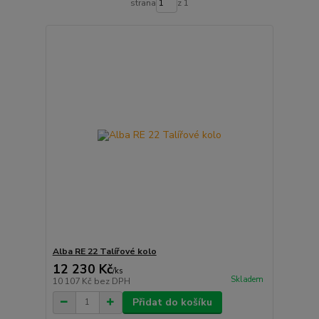
strana
z 1
Alba RE 22 Talířové kolo
12 230 Kč
/
ks
Skladem
10 107 Kč
bez DPH
Přidat do košíku