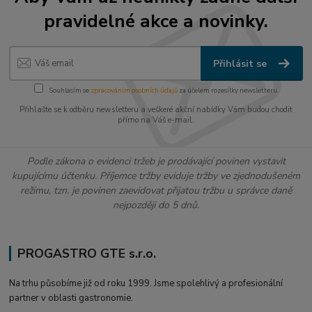
pravidelné akce a novinky.
Přihlásit se
Souhlasím se
zpracováním osobních údajů
za účelem rozesílky newsletteru.
Přihlašte se k odběru newsletteru a veškeré akční nabídky Vám budou chodit
přímo na Váš e-mail.
Podle zákona o evidenci tržeb je prodávající povinen vystavit
kupujícímu účtenku. Příjemce tržby eviduje tržby ve zjednodušeném
režimu, tzn. je povinen zaevidovat přijatou tržbu u správce daně
nejpozději do 5 dnů.
PROGASTRO GTE s.r.o.
Na trhu působíme již od roku 1999. Jsme spolehlivý a profesionální
partner v oblasti gastronomie.