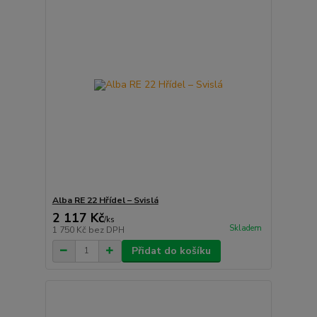
Alba RE 22 Hřídel – Svislá
2 117 Kč
/
ks
Skladem
1 750 Kč
bez DPH
Přidat do košíku