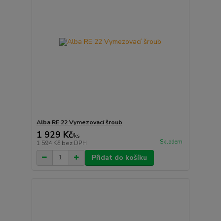
Alba RE 22 Vymezovací šroub
1 929 Kč
/
ks
Skladem
1 594 Kč
bez DPH
Přidat do košíku