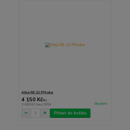
Alba RE 22 Příruba
4 150 Kč
/
ks
Skladem
3 430 Kč
bez DPH
Přidat do košíku