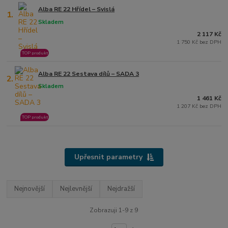
Alba RE 22 Hřídel – Svislá
1.
Skladem
2 117 Kč
1 750 Kč bez DPH
TOP produkt
Alba RE 22 Sestava dílů – SADA 3
2.
Skladem
1 461 Kč
1 207 Kč bez DPH
TOP produkt
Upřesnit parametry
Nejnovější
Nejlevnější
Nejdražší
Zobrazuji 1-9 z 9