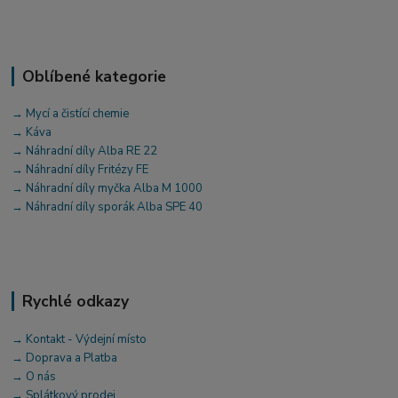
Oblíbené kategorie
→ Mycí a čistící chemie
→ Káva
→ Náhradní díly Alba RE 22
→ Náhradní díly Fritézy FE
→ Náhradní díly myčka Alba M 1000
→ Náhradní díly sporák Alba SPE 40
Rychlé odkazy
→ Kontakt - Výdejní místo
→ Doprava a Platba
→ O nás
→ Splátkový prodej