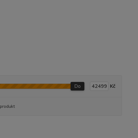
Do
Kč
produkt