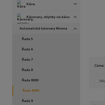
Káva
Kávovary, mlýnky na kávu
Automatické kávovary Nivona
Řada 5
Řada 6
Řada 7
Cena:
Řada 8
Řada 8000
Skl
Řada 9000
Řada 9