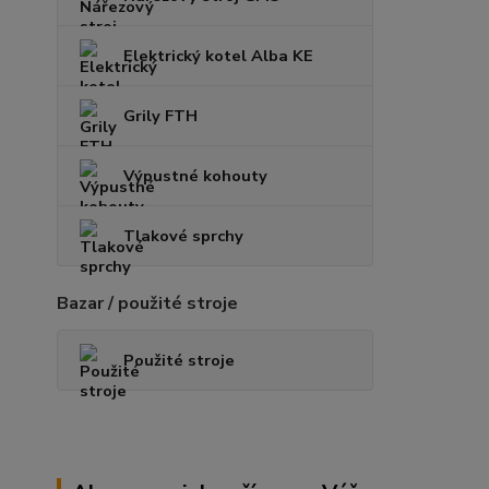
Elektrický kotel Alba KE
Grily FTH
Výpustné kohouty
Tlakové sprchy
Bazar / použité stroje
Použité stroje