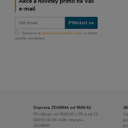
Akce a novinky přímo na Váš
e-mail
Přihlásit se
Souhlasím se
zpracováním osobních údajů
za účelem
rozesílky newsletteru.
Doprava ZDARMA od 9500 Kč
26
Při nákupu od 9500 Kč v ČR a od 12
Ga
000 Kč do SK máte dopravu
po
ZDARMA
pr