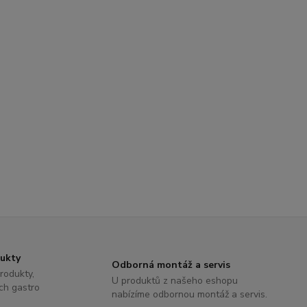
dukty
Odborná montáž a servis
rodukty,
U produktů z našeho eshopu
ch gastro
nabízíme odbornou montáž a servis.