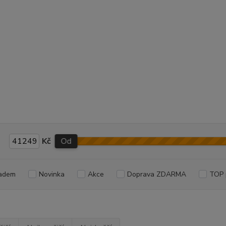
Kč
Od
adem
Novinka
Akce
Doprava ZDARMA
TOP 