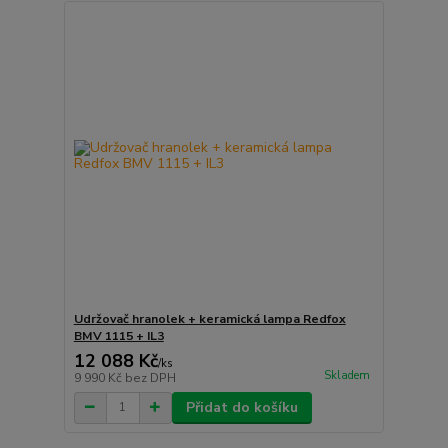
Udržovač hranolek + keramická lampa Redfox
BMV 1115 + IL3
12 088 Kč
/
ks
Skladem
9 990 Kč
bez DPH
Přidat do košíku