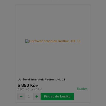
Udržovač hranolek Redfox UHL 11
6 850 Kč
/
ks
Skladem
5 661 Kč
bez DPH
Přidat do košíku