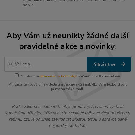
servis.
Aby Vám už neunikly žádné další
pravidelné akce a novinky.
Přihlásit se
Souhlasím se
zpracováním osobních údajů
za účelem rozesílky newsletteru.
Přihlašte se k odběru newsletteru a veškeré akční nabídky Vám budou chodit
přímo na Váš e-mail.
Podle zákona o evidenci tržeb je prodávající povinen vystavit
kupujícímu účtenku. Příjemce tržby eviduje tržby ve zjednodušeném
režimu, tzn. je povinen zaevidovat přijatou tržbu u správce daně
nejpozději do 5 dnů.