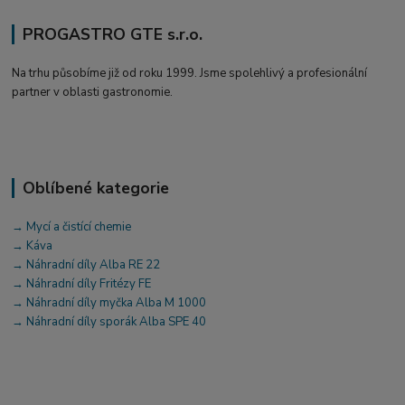
PROGASTRO GTE s.r.o.
Na trhu působíme již od roku 1999. Jsme spolehlivý a profesionální
partner v oblasti gastronomie.
Oblíbené kategorie
→ Mycí a čistící chemie
→ Káva
→ Náhradní díly Alba RE 22
→ Náhradní díly Fritézy FE
→ Náhradní díly myčka Alba M 1000
→ Náhradní díly sporák Alba SPE 40