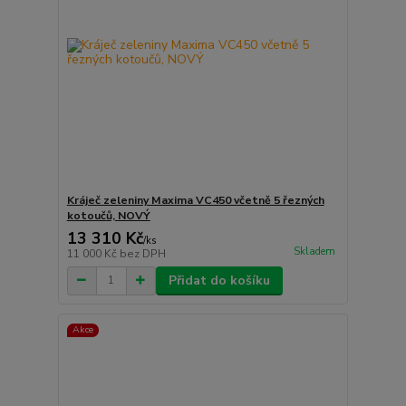
Kráječ zeleniny Maxima VC450 včetně 5 řezných
kotoučů, NOVÝ
13 310 Kč
/
ks
Skladem
11 000 Kč
bez DPH
Přidat do košíku
Akce