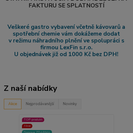
FAKTURU SE SPLATNOSTÍ
Veškeré gastro vybavení včetně kávovarů a
spotřební chemie vám dokážeme dodat
v režimu náhradního plnění ve spolupráci s
firmou LexFin s.r.o.
U objednávek již od 1000 Kč bez DPH!
Z naší nabídky
Akce
Nejprodávanější
Novinky
TOP produkt
Akce
Doprava ZDARMA