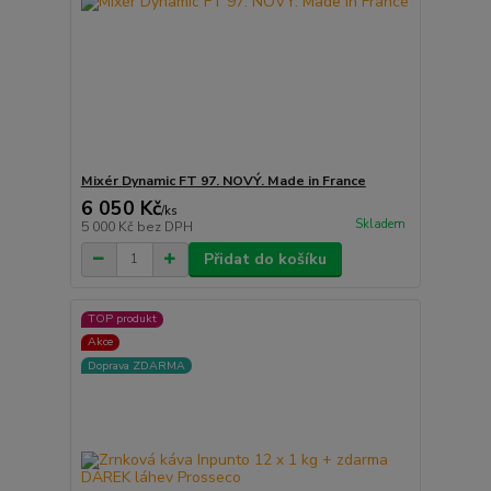
Mixér Dynamic FT 97. NOVÝ. Made in France
6 050 Kč
/
ks
Skladem
5 000 Kč
bez DPH
Přidat do košíku
TOP produkt
Akce
Doprava ZDARMA