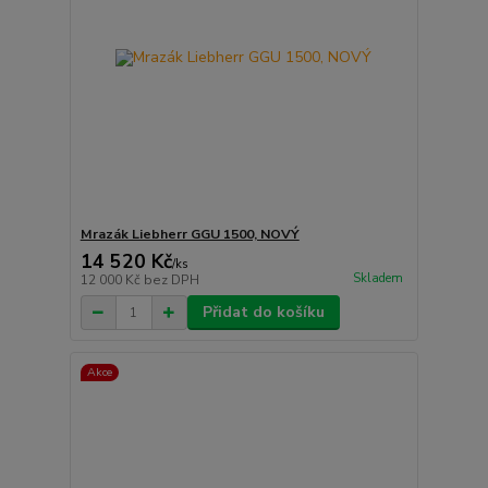
Mrazák Liebherr GGU 1500, NOVÝ
14 520 Kč
/
ks
Skladem
12 000 Kč
bez DPH
Přidat do košíku
Akce