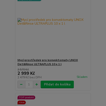
Mycí prostředek pro konvektomaty UNOX
Det&Rinse ULTRAPLUS 10 x 1 l
3 570 Kč
2 999 Kč
Skladem
2 479 Kč
bez DPH
Přidat do košíku
TOP produkt
Akce