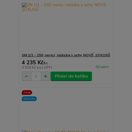
GN 1/1 - 150, nerez, nádoba s uchy, NOVÉ, 10 KUSŮ
4 235 Kč
/
ks
Skladem
3 500 Kč
bez DPH
Přidat do košíku
Akce
Novinka