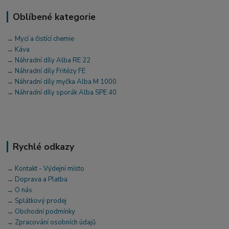
Oblíbené kategorie
→ Mycí a čistící chemie
→ Káva
→ Náhradní díly Alba RE 22
→ Náhradní díly Fritézy FE
→ Náhradní díly myčka Alba M 1000
→ Náhradní díly sporák Alba SPE 40
Rychlé odkazy
→ Kontakt - Výdejní místo
→ Doprava a Platba
→ O nás
→ Splátkový prodej
→ Obchodní podmínky
→ Zpracování osobních údajů