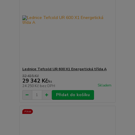
Lednice Tefcold UR 600 X1 Energetická třída A
32 415 Kč
29 342 Kč
/
ks
Skladem
24 250 Kč
bez DPH
Přidat do košíku
Akce