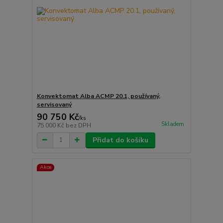
Konvektomat Alba ACMP 20.1, používaný,
servisovaný
90 750 Kč
/
ks
Skladem
75 000 Kč
bez DPH
Přidat do košíku
Akce