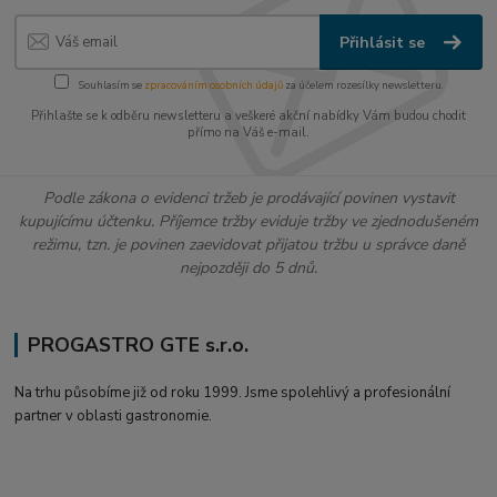
Přihlásit se
Souhlasím se
zpracováním osobních údajů
za účelem rozesílky newsletteru.
Přihlašte se k odběru newsletteru a veškeré akční nabídky Vám budou chodit
přímo na Váš e-mail.
Podle zákona o evidenci tržeb je prodávající povinen vystavit
kupujícímu účtenku. Příjemce tržby eviduje tržby ve zjednodušeném
režimu, tzn. je povinen zaevidovat přijatou tržbu u správce daně
nejpozději do 5 dnů.
PROGASTRO GTE s.r.o.
Na trhu působíme již od roku 1999. Jsme spolehlivý a profesionální
partner v oblasti gastronomie.