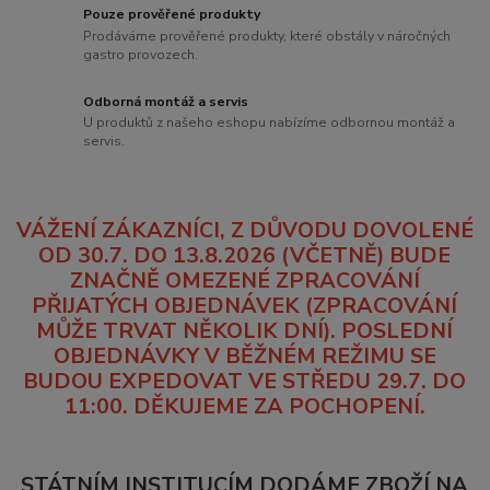
Pouze prověřené produkty
Prodáváme prověřené produkty, které obstály v náročných
gastro provozech.
Odborná montáž a servis
U produktů z našeho eshopu nabízíme odbornou montáž a
servis.
VÁŽENÍ ZÁKAZNÍCI, Z DŮVODU DOVOLENÉ
OD 30.7. DO 13.8.2026 (VČETNĚ) BUDE
ZNAČNĚ OMEZENÉ ZPRACOVÁNÍ
PŘIJATÝCH OBJEDNÁVEK (ZPRACOVÁNÍ
MŮŽE TRVAT NĚKOLIK DNÍ). POSLEDNÍ
OBJEDNÁVKY V BĚŽNÉM REŽIMU SE
BUDOU EXPEDOVAT VE STŘEDU 29.7. DO
11:00. DĚKUJEME ZA POCHOPENÍ.
STÁTNÍM INSTITUCÍM DODÁME ZBOŽÍ NA