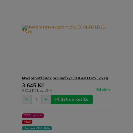
Mycí prostředek pro myčky ECOLAB LD25 , 25 kg
3 645 Kč
Skladem
3 012 Kč
bez DPH
Přidat do košíku
TOP produkt
Akce
Doprava ZDARMA