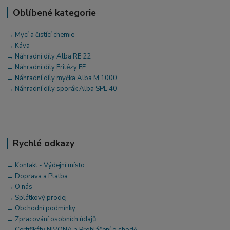
Oblíbené kategorie
→ Mycí a čistící chemie
→ Káva
→ Náhradní díly Alba RE 22
→ Náhradní díly Fritézy FE
→ Náhradní díly myčka Alba M 1000
→ Náhradní díly sporák Alba SPE 40
Rychlé odkazy
→ Kontakt - Výdejní místo
→ Doprava a Platba
→ O nás
→ Splátkový prodej
→ Obchodní podmínky
→ Zpracování osobních údajů
→ Certifikáty NIVONA a Prohlášení o shodě