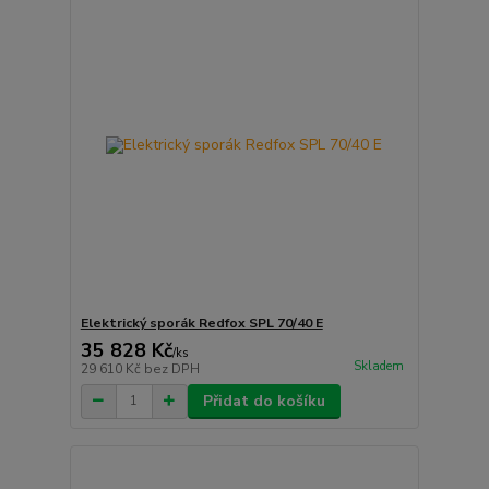
Elektrický sporák Redfox SPL 70/40 E
35 828 Kč
/
ks
Skladem
29 610 Kč
bez DPH
Přidat do košíku