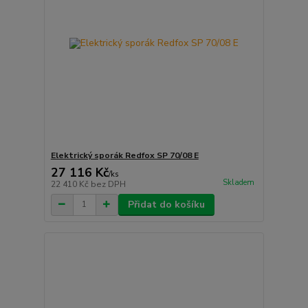
Elektrický sporák Redfox SP 70/08 E
27 116 Kč
/
ks
Skladem
22 410 Kč
bez DPH
Přidat do košíku