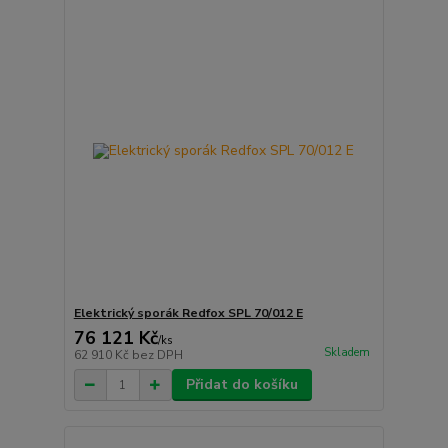
Elektrický sporák Redfox SPL 70/012 E
76 121 Kč
/
ks
Skladem
62 910 Kč
bez DPH
Přidat do košíku