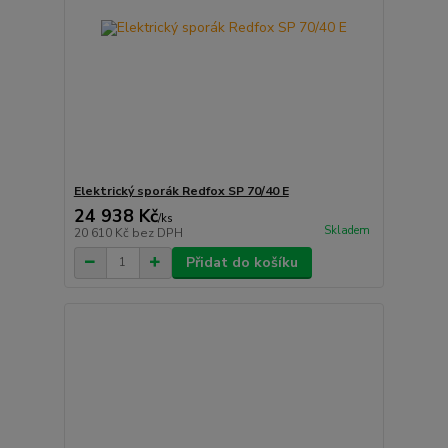
Elektrický sporák Redfox SP 70/40 E
24 938 Kč
/
ks
Skladem
20 610 Kč
bez DPH
Přidat do košíku