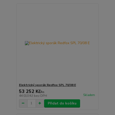
Elektrický sporák Redfox SPL 70/08 E
53 252 Kč
/
ks
Skladem
44 010 Kč
bez DPH
Přidat do košíku