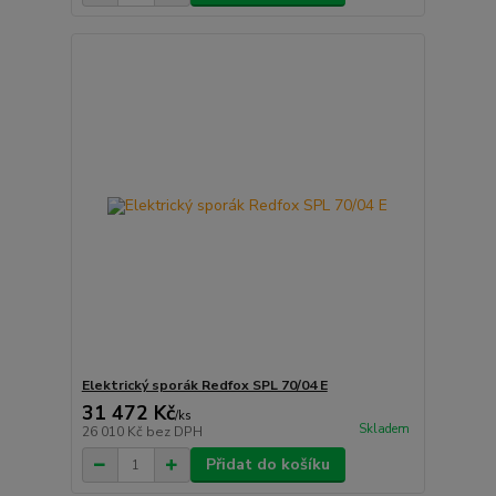
Elektrický sporák Redfox SPL 70/04 E
31 472 Kč
/
ks
Skladem
26 010 Kč
bez DPH
Přidat do košíku