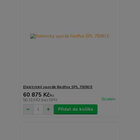
Elektrický sporák Redfox SPL 70/80 E
60 875 Kč
/
ks
Skladem
50 310 Kč
bez DPH
Přidat do košíku