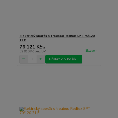
Elektrický sporák s troubou Redfox SPT 70/120
11 E
76 121 Kč
/
ks
Skladem
62 910 Kč
bez DPH
Přidat do košíku