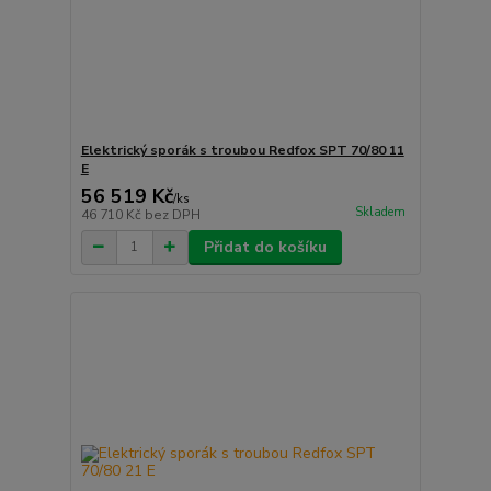
Elektrický sporák s troubou Redfox SPT 70/80 11
E
56 519 Kč
/
ks
Skladem
46 710 Kč
bez DPH
Přidat do košíku