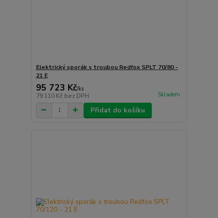
Elektrický sporák s troubou Redfox SPLT 70/80 -
21 E
95 723 Kč
/
ks
Skladem
79 110 Kč
bez DPH
Přidat do košíku