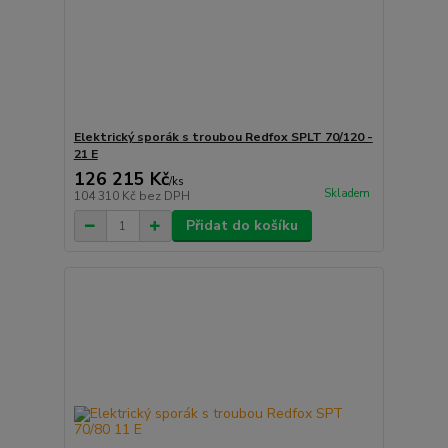
Elektrický sporák s troubou Redfox SPLT 70/120 -
21 E
126 215 Kč
/
ks
Skladem
104 310 Kč
bez DPH
Přidat do košíku