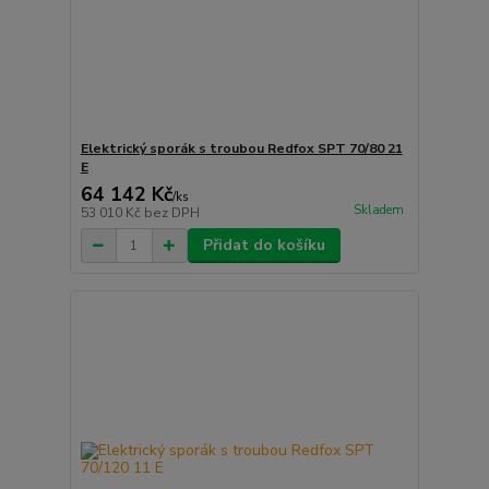
Elektrický sporák s troubou Redfox SPT 70/80 21
E
64 142 Kč
/
ks
Skladem
53 010 Kč
bez DPH
Přidat do košíku