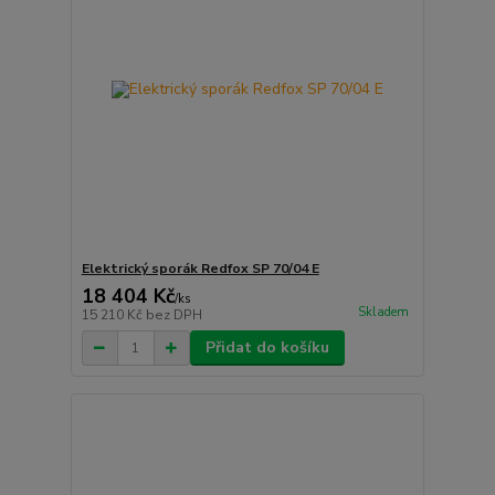
Elektrický sporák Redfox SP 70/04 E
18 404 Kč
/
ks
Skladem
15 210 Kč
bez DPH
Přidat do košíku