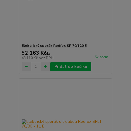
Elektrický sporák Redfox SP 70/120 E
52 163 Kč
/
ks
Skladem
43 110 Kč
bez DPH
Přidat do košíku