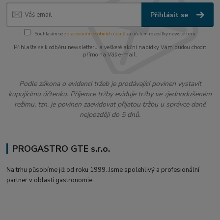
Přihlásit se
Souhlasím se
zpracováním osobních údajů
za účelem rozesílky newsletteru.
Přihlašte se k odběru newsletteru a veškeré akční nabídky Vám budou chodit
přímo na Váš e-mail.
Podle zákona o evidenci tržeb je prodávající povinen vystavit
kupujícímu účtenku. Příjemce tržby eviduje tržby ve zjednodušeném
režimu, tzn. je povinen zaevidovat přijatou tržbu u správce daně
nejpozději do 5 dnů.
PROGASTRO GTE s.r.o.
Na trhu působíme již od roku 1999. Jsme spolehlivý a profesionální
partner v oblasti gastronomie.