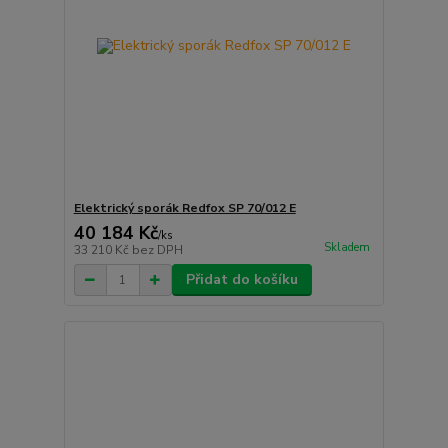
Elektrický sporák Redfox SP 70/012 E
40 184 Kč
/
ks
Skladem
33 210 Kč
bez DPH
Přidat do košíku