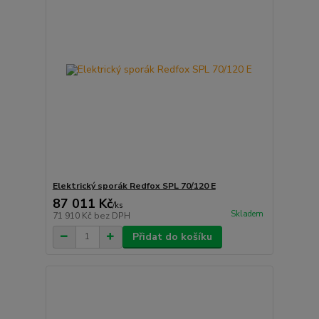
Elektrický sporák Redfox SPL 70/120 E
87 011 Kč
/
ks
Skladem
71 910 Kč
bez DPH
Přidat do košíku