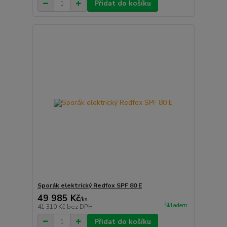
Přidat do košíku
Sporák elektrický Redfox SPF 80 E
49 985 Kč
/
ks
Skladem
41 310 Kč
bez DPH
Přidat do košíku