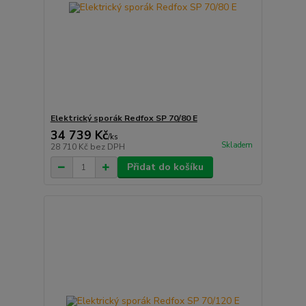
Elektrický sporák Redfox SP 70/80 E
34 739 Kč
/
ks
Skladem
28 710 Kč
bez DPH
Přidat do košíku