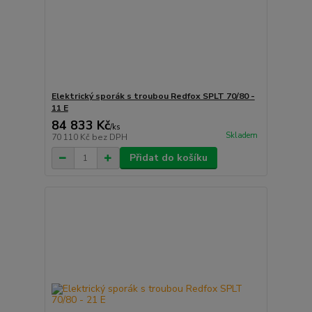
Elektrický sporák s troubou Redfox SPLT 70/80 -
11 E
84 833 Kč
/
ks
Skladem
70 110 Kč
bez DPH
Přidat do košíku