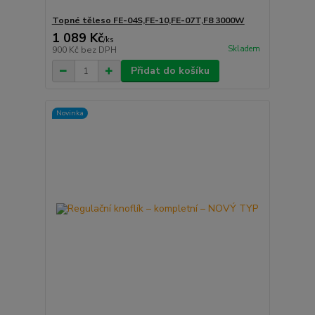
Topné těleso FE-04S,FE-10,FE-07T,F8 3000W
1 089 Kč
/
ks
Skladem
900 Kč
bez DPH
Přidat do košíku
Novinka