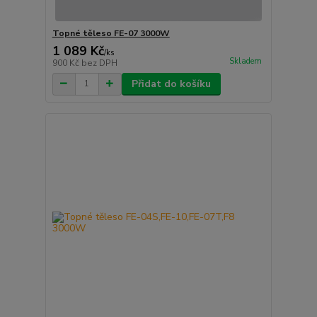
Topné těleso FE-07 3000W
1 089 Kč
/
ks
Skladem
900 Kč
bez DPH
Přidat do košíku