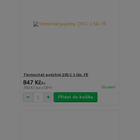
Termostat pojistný 235 C 1 fáz. FE
847 Kč
/
ks
Skladem
700 Kč
bez DPH
Přidat do košíku