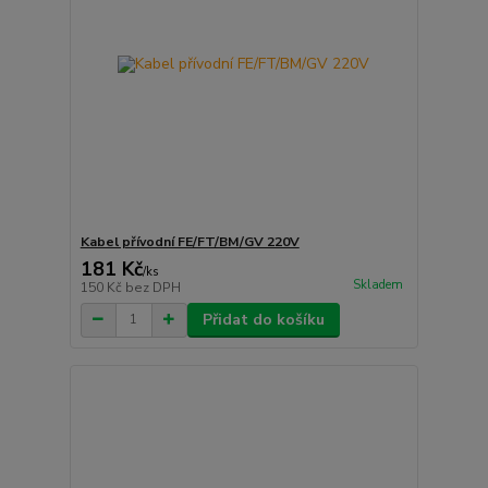
Kabel přívodní FE/FT/BM/GV 220V
181 Kč
/
ks
Skladem
150 Kč
bez DPH
Přidat do košíku