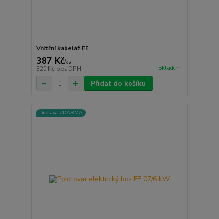
Vnitřní kabeláž FE
387 Kč
/
ks
Skladem
320 Kč
bez DPH
Přidat do košíku
Doprava ZDARMA