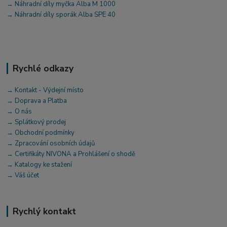
→ Náhradní díly myčka Alba M 1000
→ Náhradní díly sporák Alba SPE 40
Rychlé odkazy
→ Kontakt - Výdejní místo
→ Doprava a Platba
→ O nás
→ Splátkový prodej
→ Obchodní podmínky
→ Zpracování osobních údajů
→ Certifikáty NIVONA a Prohlášení o shodě
→ Katalogy ke stažení
→ Váš účet
Rychlý kontakt