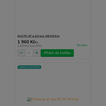
Koš FE-07 a 1/2 pro 16l fritézy
1 960 Kč
/
ks
Skladem
1 620 Kč
bez DPH
Přidat do košíku
Doprava ZDARMA