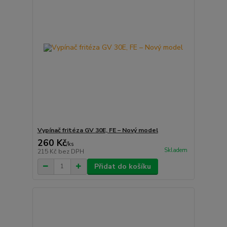
Vypínač fritéza GV 30E, FE – Nový model
260 Kč
/
ks
Skladem
215 Kč
bez DPH
Přidat do košíku