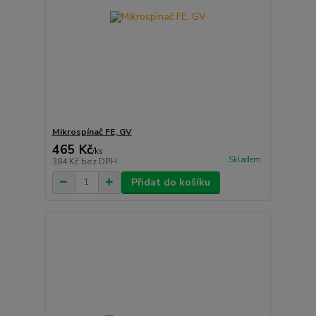
Mikrospínač FE, GV
465 Kč
/
ks
Skladem
384 Kč
bez DPH
Přidat do košíku