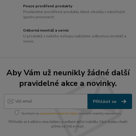
Pouze prověřené produkty
Prodáváme prověřené produkty, které obstály v náročných
gastro provozech.
Odborná montáž a servis
U produktů z našeho eshopu nabízíme odbornou montáž a
servis.
Aby Vám už neunikly žádné další
pravidelné akce a novinky.
Přihlásit se
Souhlasím se
zpracováním osobních údajů
za účelem rozesílky newsletteru.
Přihlašte se k odběru newsletteru a veškeré akční nabídky Vám budou chodit
přímo na Váš e-mail.