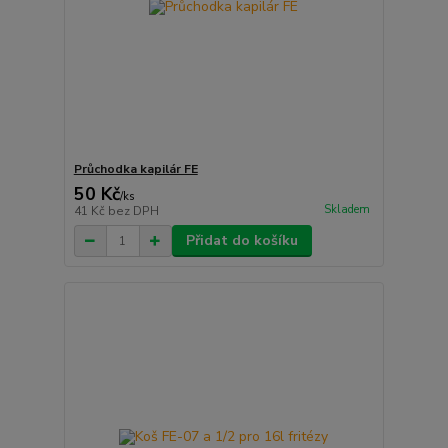
Průchodka kapilár FE
50 Kč
/
ks
Skladem
41 Kč
bez DPH
Přidat do košíku