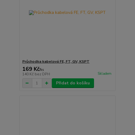
Průchodka kabelová FE, FT, GV, KSPT
169 Kč
/
ks
Skladem
140 Kč
bez DPH
Přidat do košíku