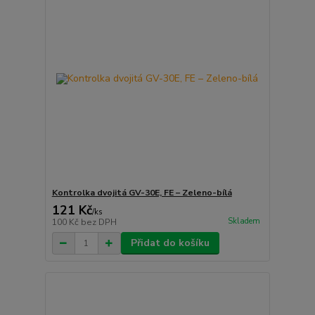
Kontrolka dvojitá GV-30E, FE – Zeleno-bílá
121 Kč
/
ks
Skladem
100 Kč
bez DPH
Přidat do košíku