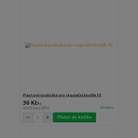
Plastová podložka pro regulační knoflík FE
36 Kč
/
ks
Skladem
30 Kč
bez DPH
Přidat do košíku