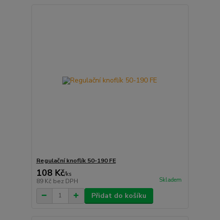
Regulační knoflík 50-190 FE
108 Kč
/
ks
Skladem
89 Kč
bez DPH
Přidat do košíku