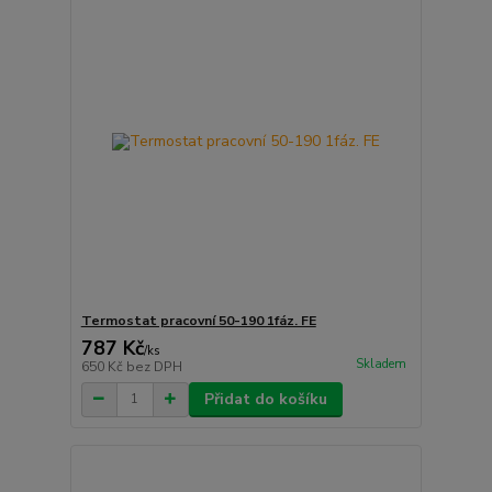
Termostat pracovní 50-190 1fáz. FE
787 Kč
/
ks
Skladem
650 Kč
bez DPH
Přidat do košíku