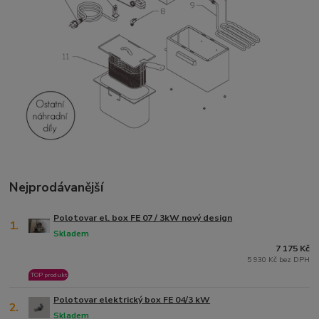
Nejprodávanější
Polotovar el. box FE 07 / 3kW nový design
1.
Skladem
7 175 Kč
5 930 Kč bez DPH
TOP produkt
Polotovar elektrický box FE 04/3 kW
2.
Skladem