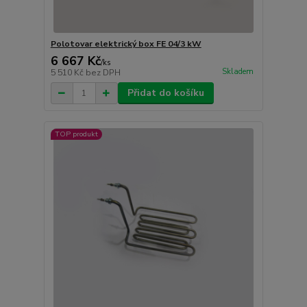
Polotovar elektrický box FE 04/3 kW
6 667 Kč
/
ks
Skladem
5 510 Kč
bez DPH
Přidat do košíku
TOP produkt