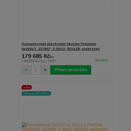
Konvektomat Electrolux SkyLine Premium
6xGN1/1, 217837, 3-SKLO, BOJLER, elektrický
179 685 Kč
/
ks
Skladem
148 500 Kč
bez DPH
Přidat do košíku
Akce
Doprava ZDARMA