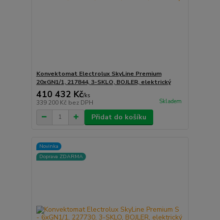
Konvektomat Electrolux SkyLine Premium
20xGN1/1, 217844, 3-SKLO, BOJLER, elektrický
410 432 Kč
/
ks
Skladem
339 200 Kč
bez DPH
Přidat do košíku
Novinka
Doprava ZDARMA