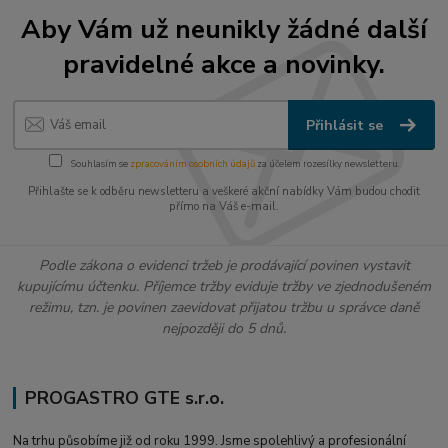
Aby Vám už neunikly žádné další
pravidelné akce a novinky.
Přihlásit se
Souhlasím se
zpracováním osobních údajů
za účelem rozesílky newsletteru.
Přihlašte se k odběru newsletteru a veškeré akční nabídky Vám budou chodit
přímo na Váš e-mail.
Podle zákona o evidenci tržeb je prodávající povinen vystavit
kupujícímu účtenku. Příjemce tržby eviduje tržby ve zjednodušeném
režimu, tzn. je povinen zaevidovat přijatou tržbu u správce daně
nejpozději do 5 dnů.
PROGASTRO GTE s.r.o.
Na trhu působíme již od roku 1999. Jsme spolehlivý a profesionální