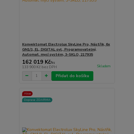
Konvektomat Electrolux SkyLine Pro, Nástřik, 6x
GN1/1, EL, DIGITAL ovl., Programovatelný,
Automat. mycí systém, 3-SKLO, 217935
162 019 Kč
/
ks
Skladem
133 900 Kč
bez DPH
Přidat do košíku
Akce
Doprava ZDARMA