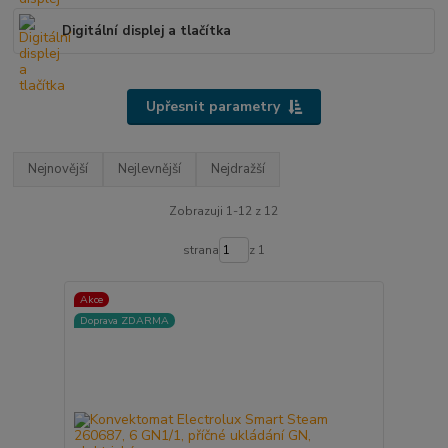
Digitální displej a tlačítka
Upřesnit parametry
Nejnovější
Nejlevnější
Nejdražší
Zobrazuji 1-12 z 12
strana
z 1
Akce
Doprava ZDARMA