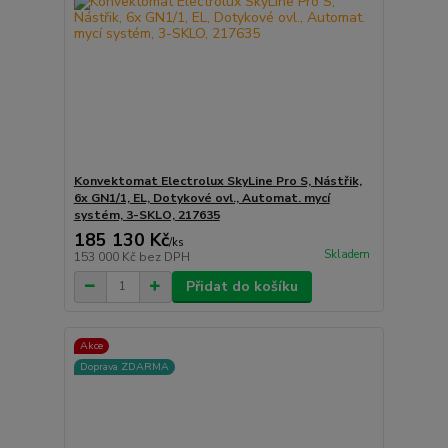
Konvektomat Electrolux SkyLine Pro S, Nástřik,
6x GN1/1, EL, Dotykové ovl., Automat. mycí
systém, 3-SKLO, 217635
185 130 Kč
/
ks
Skladem
153 000 Kč
bez DPH
Přidat do košíku
Akce
Doprava ZDARMA