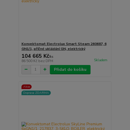
Konvektomat Electrolux Smart Steam 260687, 6
GN1/1, příčné ukládání GN, elektrický
104 665 Kč
/
ks
Skladem
86 500 Kč
bez DPH
Přidat do košíku
Akce
Doprava ZDARMA