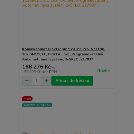
Konvektomat Electrolux SkyLine Pro, Nástřik,
10x GN1/1, EL, DIGITAL ovl., Programovatelný,
Automat. mycí systém, 3-SKLO, 217937
188 276 Kč
/
ks
Skladem
155 600 Kč
bez DPH
Přidat do košíku
Akce
Doprava ZDARMA