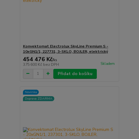
Konvektomat Electrolux SkyLine Premium S -
10xGN1/1, 227731, 3-SKLO, BOJLER, elektrický
454 476 Kč
/
ks
Skladem
375 600 Kč
bez DPH
Přidat do košíku
Novinka
Doprava ZDARMA