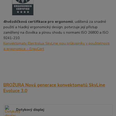
4hvězdičková certifikace pro ergonomii
, udělená za snadné
použití a hladký ergonomický design, potvrzuje její přístup
zaměřený na člověka a plnou shodu s normami ISO 26800 a ISO
9241-210.
Konvektomaty Electrolux SkyLine jsou průkopníky v použitelnosti
a ergonomice – ErgoCert
BROŽURA Nová generace konvektomatů SkyLine
Evoluce 3.0
Dotykový displej