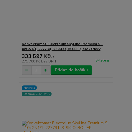
Konvektomat Electrolux SkyLine Premium S -
6xGN1/1, 227730, 3-SKLO, BOJLER, elektrický
333 597 Kč
/
ks
Skladem
275 700 Kč
bez DPH
Přidat do košíku
Novinka
Doprava ZDARMA