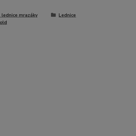
 lednice mrazáky
Lednice
old