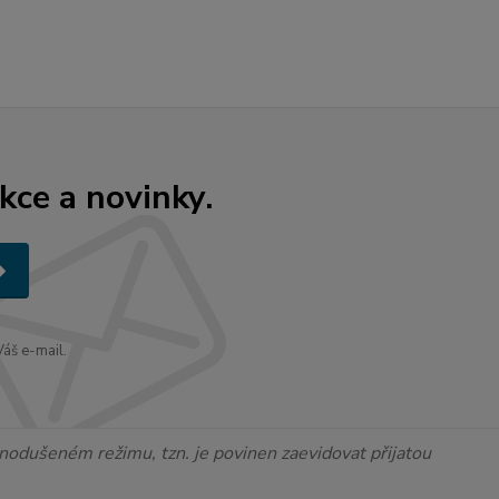
kce a novinky.
áš e-mail.
ednodušeném režimu, tzn. je povinen zaevidovat přijatou