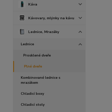
Káva
Kávovary, mlýnky na kávu
Lednice, Mrazáky
Lednice
Prosklené dveře
Plné dveře
Kombinované lednice s
mrazákem
Chladicí boxy
Chladicí stoly