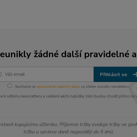
unikly žádné další pravidelné a
Přihlásit se
Souhlasím se
zpracováním osobních údajů
za účelem rozesílky newsletteru.
 se k odběru newsletteru a veškeré akční nabídky Vám budou chodit přímo na V
ystavit kupujícímu účtenku. Příjemce tržby eviduje tržby ve zj
tržbu u správce daně nejpozději do 5 dnů.