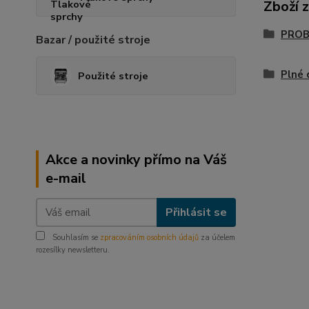
Zboží 
PROB
Bazar / použité stroje
Plné 
Použité stroje
Akce a novinky přímo na Váš
e-mail
Přihlásit se
Souhlasím se
zpracováním osobních údajů
za účelem
rozesílky newsletteru.