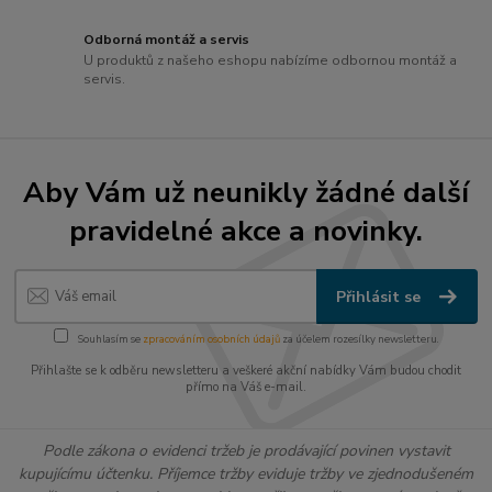
Odborná montáž a servis
U produktů z našeho eshopu nabízíme odbornou montáž a
servis.
Aby Vám už neunikly žádné další
pravidelné akce a novinky.
Přihlásit se
Souhlasím se
zpracováním osobních údajů
za účelem rozesílky newsletteru.
Přihlašte se k odběru newsletteru a veškeré akční nabídky Vám budou chodit
přímo na Váš e-mail.
Podle zákona o evidenci tržeb je prodávající povinen vystavit
kupujícímu účtenku. Příjemce tržby eviduje tržby ve zjednodušeném