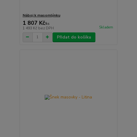
Náboj k masomlýnku
1 807 Kč
/
ks
Skladem
1 493 Kč
bez DPH
Přidat do košíku