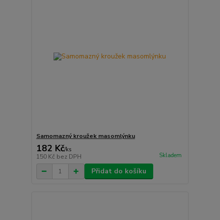
Samomazný kroužek masomlýnku
182 Kč
/
ks
Skladem
150 Kč
bez DPH
Přidat do košíku