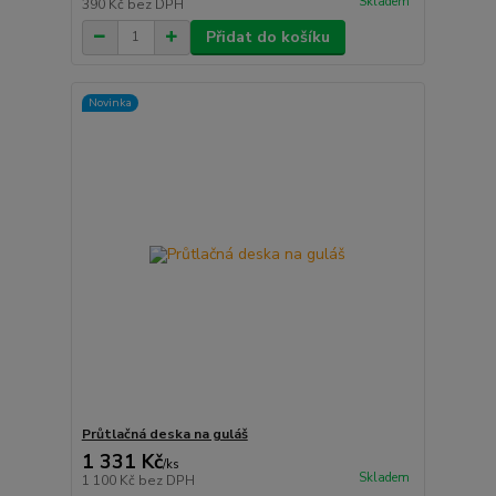
Skladem
390 Kč
bez DPH
Přidat do košíku
Novinka
Průtlačná deska na guláš
1 331 Kč
/
ks
Skladem
1 100 Kč
bez DPH