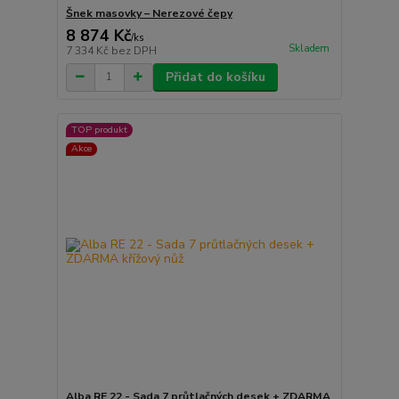
Šnek masovky – Nerezové čepy
8 874 Kč
/
ks
Skladem
7 334 Kč
bez DPH
Přidat do košíku
TOP produkt
Akce
Alba RE 22 - Sada 7 průtlačných desek + ZDARMA