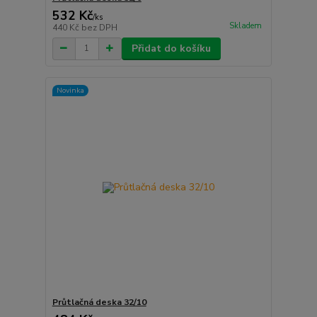
532 Kč
/
ks
Skladem
440 Kč
bez DPH
Přidat do košíku
Novinka
Průtlačná deska 32/10