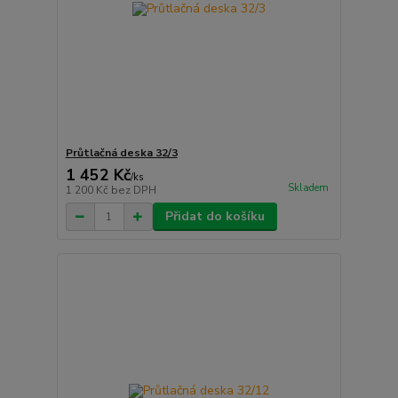
Průtlačná deska 32/3
1 452 Kč
/
ks
Skladem
1 200 Kč
bez DPH
Přidat do košíku