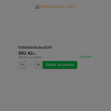
Průtlačná deska 32/4,5
992 Kč
/
ks
Skladem
820 Kč
bez DPH
Přidat do košíku