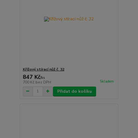
Křížový stírací nůž č. 32
847 Kč
/
ks
Skladem
700 Kč
bez DPH
Přidat do košíku