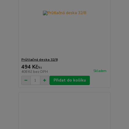
Průtlačná deska 32/8
494 Kč
/
ks
Skladem
408 Kč
bez DPH
Přidat do košíku