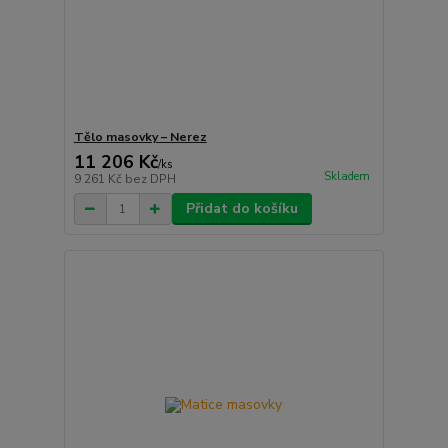
Tělo masovky – Nerez
11 206 Kč
/
ks
Skladem
9 261 Kč
bez DPH
Přidat do košíku