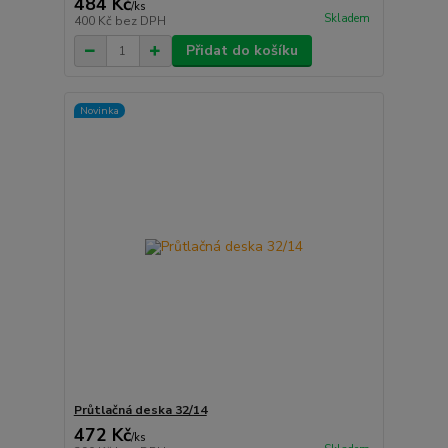
484 Kč
/
ks
Skladem
400 Kč
bez DPH
Přidat do košíku
Novinka
Průtlačná deska 32/14
472 Kč
/
ks