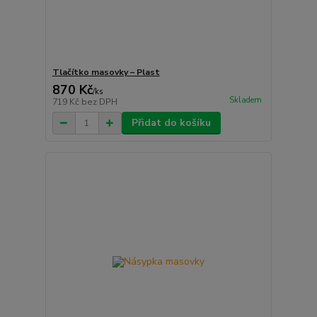
Tlačítko masovky – Plast
870 Kč
/
ks
Skladem
719 Kč
bez DPH
Přidat do košíku