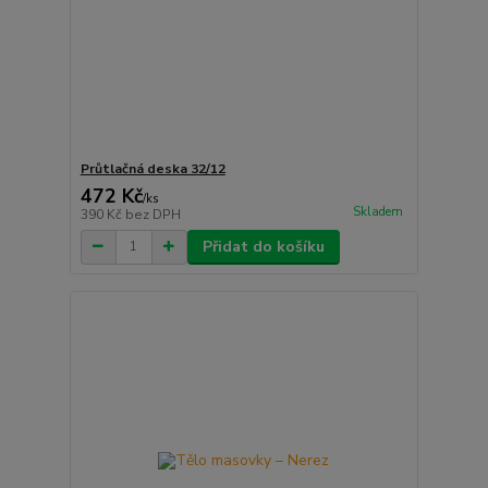
Průtlačná deska 32/12
472 Kč
/
ks
Skladem
390 Kč
bez DPH
Přidat do košíku