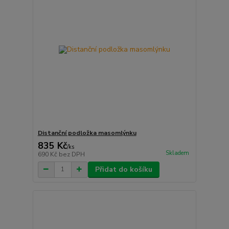
Distanční podložka masomlýnku
835 Kč
/
ks
Skladem
690 Kč
bez DPH
Přidat do košíku