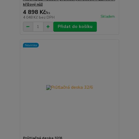
křížový nůž
4 898 Kč
/
ks
Skladem
4 048 Kč
bez DPH
Přidat do košíku
Novinka
Průtlačná deska 32/6