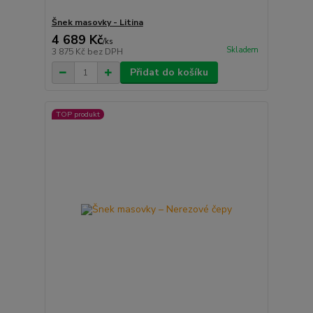
Šnek masovky - Litina
4 689 Kč
/
ks
Skladem
3 875 Kč
bez DPH
Přidat do košíku
TOP produkt