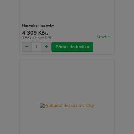
Násypka masovky
4 309 Kč
/
ks
Skladem
3 561 Kč
bez DPH
Přidat do košíku