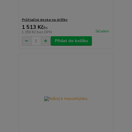
Průtlačná deska na dršťky
1 513 Kč
/
ks
Skladem
1 250 Kč
bez DPH
Přidat do košíku