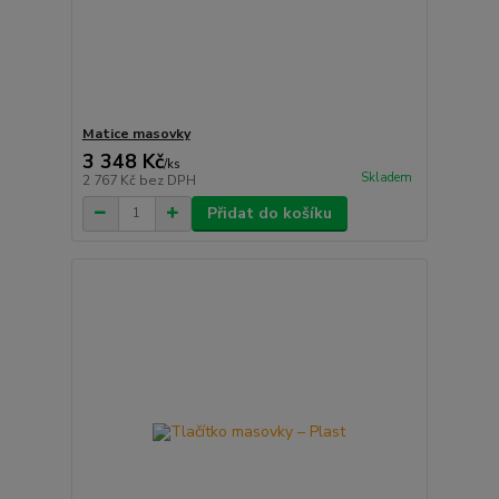
Matice masovky
3 348 Kč
/
ks
Skladem
2 767 Kč
bez DPH
Přidat do košíku