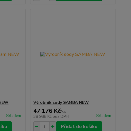
 NEW
Výrobník sody SAMBA NEW
47 176 Kč
/
ks
Skladem
Skladem
38 988 Kč
bez DPH
šíku
Přidat do košíku