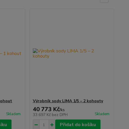
kohout
Výrobník sody LIMA 1/5 – 2 kohouty
40 773 Kč
/
ks
Skladem
Skladem
33 697 Kč
bez DPH
šíku
Přidat do košíku