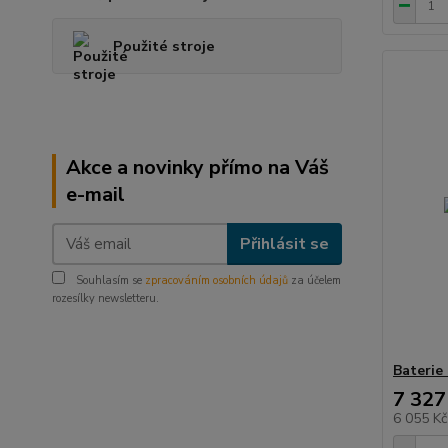
Použité stroje
Akce a novinky přímo na Váš
e-mail
Přihlásit se
Souhlasím se
zpracováním osobních údajů
za účelem
rozesílky newsletteru.
Baterie
7 327
6 055 K