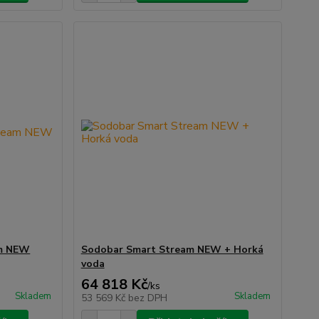
am NEW
Sodobar Smart Stream NEW + Horká
voda
64 818 Kč
/
ks
Skladem
Skladem
53 569 Kč
bez DPH