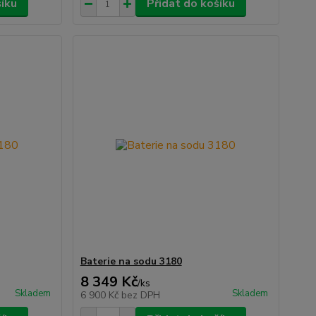
šíku
Přidat do košíku
Baterie na sodu 3180
8 349 Kč
/
ks
Skladem
Skladem
6 900 Kč
bez DPH