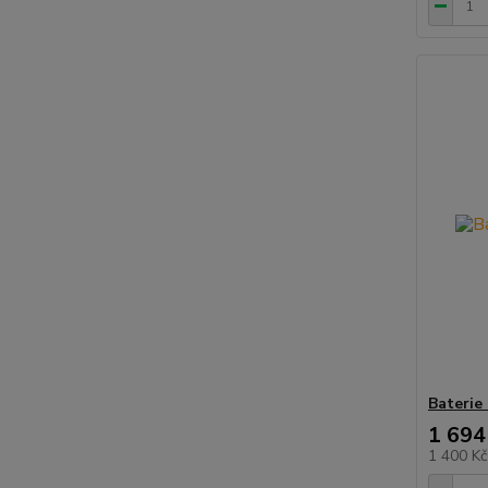
Baterie
1 694
1 400 K