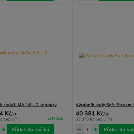
k sody LIMA 1/8 – 2 kohouty
Výrobník sody Soft Stream
4 Kč
40 381 Kč
/
ks
/
ks
Skladem
Kč
bez DPH
33 373 Kč
bez DPH
Přidat do košíku
Přidat do ko