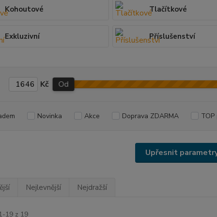
Kohoutové
Tlačítkové
Exkluzivní
Příslušenství
Kč
Od
adem
Novinka
Akce
Doprava ZDARMA
TOP 
Upřesnit parametr
jší
Nejlevnější
Nejdražší
1-19 z 19