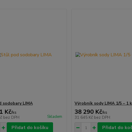
d sodobary LIMA
Výrobník sody LIMA 1/5 – 1 
1 Kč
38 290 Kč
/
ks
/
ks
Skladem
Kč
bez DPH
31 645 Kč
bez DPH
Přidat do košíku
Přidat do ko