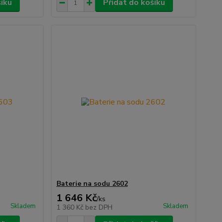
šíku
Přidat do košíku
Baterie na sodu 2602
1 646 Kč
/
ks
Skladem
Skladem
1 360 Kč
bez DPH