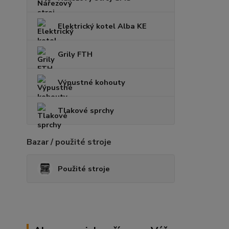
Elektrický kotel Alba KE
Grily FTH
Výpustné kohouty
Tlakové sprchy
Bazar / použité stroje
Použité stroje