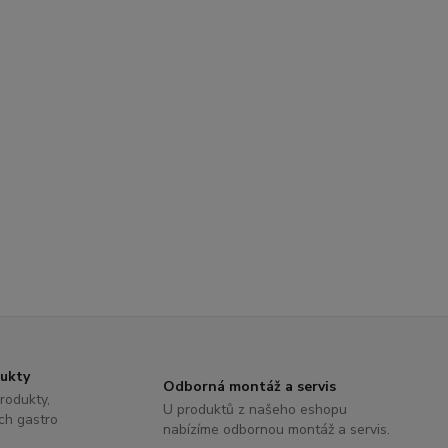
dukty
Odborná montáž a servis
rodukty,
U produktů z našeho eshopu
ch gastro
nabízíme odbornou montáž a servis.