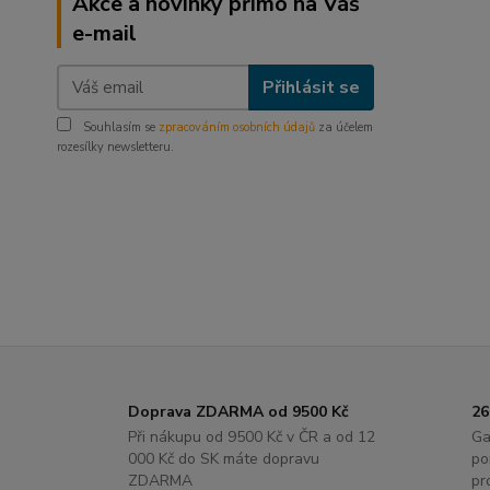
Akce a novinky přímo na Váš
e-mail
Přihlásit se
Souhlasím se
zpracováním osobních údajů
za účelem
rozesílky newsletteru.
Doprava ZDARMA od 9500 Kč
26
Při nákupu od 9500 Kč v ČR a od 12
Ga
000 Kč do SK máte dopravu
po
ZDARMA
pr