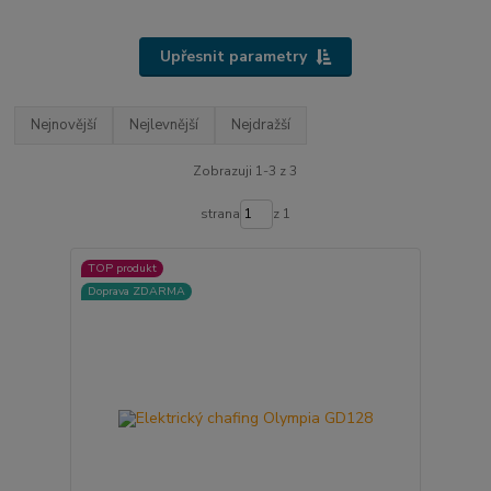
Upřesnit parametry
Nejnovější
Nejlevnější
Nejdražší
Zobrazuji 1-3 z 3
strana
z 1
TOP produkt
Doprava ZDARMA