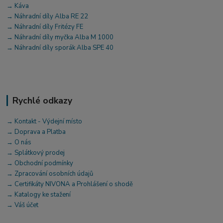
→ Káva
→ Náhradní díly Alba RE 22
→ Náhradní díly Fritézy FE
→ Náhradní díly myčka Alba M 1000
→ Náhradní díly sporák Alba SPE 40
Rychlé odkazy
→ Kontakt - Výdejní místo
→ Doprava a Platba
→ O nás
→ Splátkový prodej
→ Obchodní podmínky
→ Zpracování osobních údajů
→ Certifikáty NIVONA a Prohlášení o shodě
→ Katalogy ke stažení
→ Váš účet