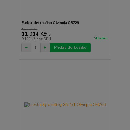
Elektrický chafing Olympia CB729
12 590 Kč
11 014 Kč
/
ks
Skladem
9 102 Kč
bez DPH
Přidat do košíku