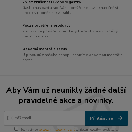
26 let zkušeností v oboru gastro
Gastro nás baví a rádi Vám pomůžeme. I ty nejnáročnější
projekty proměníme v realitu.
Pouze prověřené produkty
Prodáváme prověřené produkty, které obstály v náročných
gastro provozech.
Odborná montáž a servis
U produktů z našeho eshopu nabízíme odbornou montáž a
servis.
Aby Vám už neunikly žádné další
pravidelné akce a novinky.
Přihlásit se
Souhlasím se
zpracováním osobních údajů
za účelem rozesílky newsletteru.