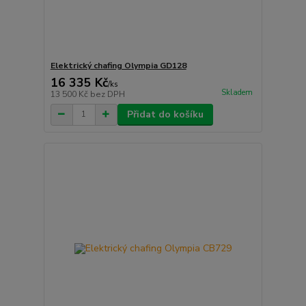
Elektrický chafing Olympia GD128
16 335 Kč
/
ks
Skladem
13 500 Kč
bez DPH
Přidat do košíku