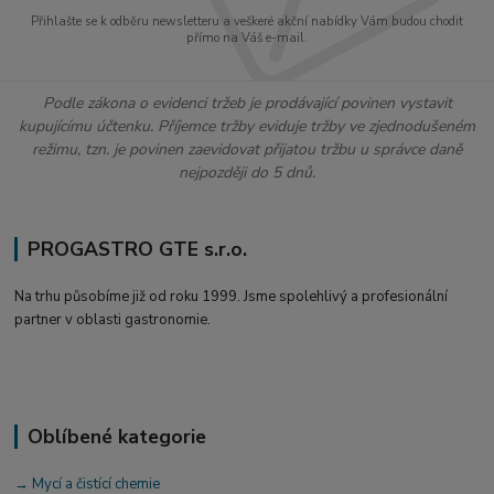
Přihlašte se k odběru newsletteru a veškeré akční nabídky Vám budou chodit
přímo na Váš e-mail.
Podle zákona o evidenci tržeb je prodávající povinen vystavit
kupujícímu účtenku. Příjemce tržby eviduje tržby ve zjednodušeném
režimu, tzn. je povinen zaevidovat přijatou tržbu u správce daně
nejpozději do 5 dnů.
PROGASTRO GTE s.r.o.
Na trhu působíme již od roku 1999. Jsme spolehlivý a profesionální
partner v oblasti gastronomie.
Oblíbené kategorie
→ Mycí a čistící chemie