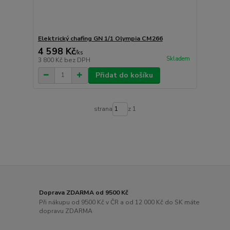
Elektrický chafing GN 1/1 Olympia CM266
4 598 Kč
/
ks
Skladem
3 800 Kč
bez DPH
Přidat do košíku
strana
z 1
Doprava ZDARMA od 9500 Kč
Při nákupu od 9500 Kč v ČR a od 12 000 Kč do SK máte
dopravu ZDARMA