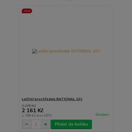
Akce
Leštící prostředek RATIONAL 10 l
2 275 Kč
2 161 Kč
Skladem
1 786 Kč
bez DPH
Přidat do košíku