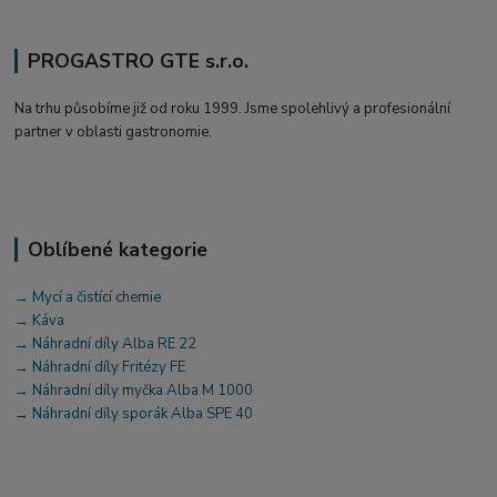
PROGASTRO GTE s.r.o.
Na trhu působíme již od roku 1999. Jsme spolehlivý a profesionální
partner v oblasti gastronomie.
Oblíbené kategorie
→ Mycí a čistící chemie
→ Káva
→ Náhradní díly Alba RE 22
→ Náhradní díly Fritézy FE
→ Náhradní díly myčka Alba M 1000
→ Náhradní díly sporák Alba SPE 40