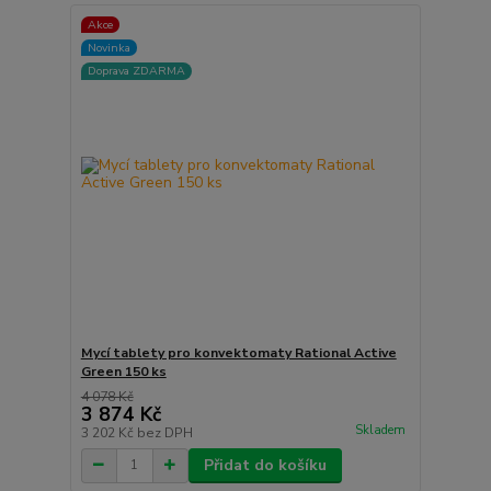
Akce
Novinka
Doprava ZDARMA
Mycí tablety pro konvektomaty Rational Active
Green 150 ks
4 078 Kč
3 874 Kč
Skladem
3 202 Kč
bez DPH
Přidat do košíku