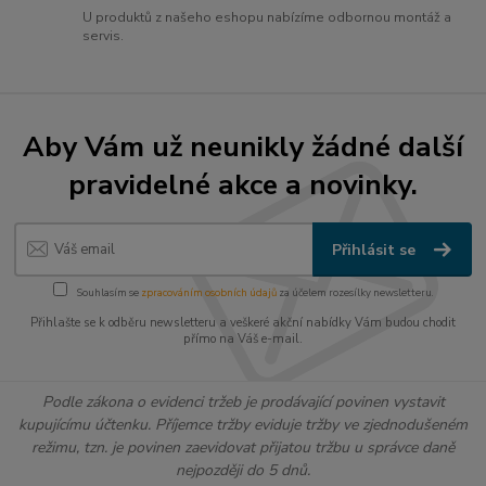
U produktů z našeho eshopu nabízíme odbornou montáž a
servis.
Aby Vám už neunikly žádné další
pravidelné akce a novinky.
Přihlásit se
Souhlasím se
zpracováním osobních údajů
za účelem rozesílky newsletteru.
Přihlašte se k odběru newsletteru a veškeré akční nabídky Vám budou chodit
přímo na Váš e-mail.
Podle zákona o evidenci tržeb je prodávající povinen vystavit
kupujícímu účtenku. Příjemce tržby eviduje tržby ve zjednodušeném
režimu, tzn. je povinen zaevidovat přijatou tržbu u správce daně
nejpozději do 5 dnů.