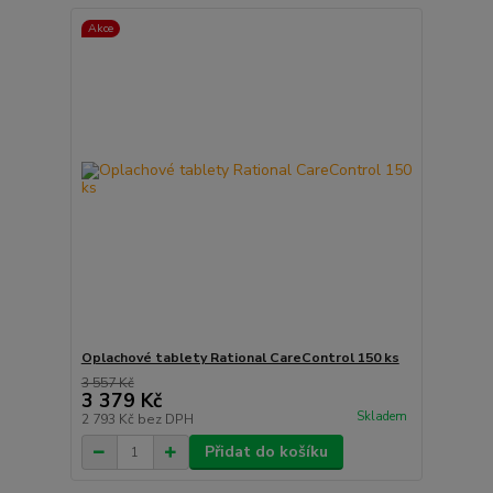
Akce
Oplachové tablety Rational CareControl 150 ks
3 557 Kč
3 379 Kč
Skladem
2 793 Kč
bez DPH
Přidat do košíku