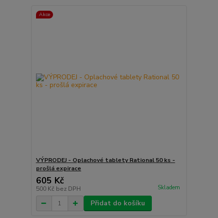
Akce
VÝPRODEJ - Oplachové tablety Rational 50 ks -
prošlá expirace
605 Kč
Skladem
500 Kč
bez DPH
Přidat do košíku