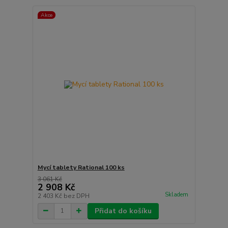
Akce
Mycí tablety Rational 100 ks
3 061 Kč
2 908 Kč
Skladem
2 403 Kč
bez DPH
Přidat do košíku