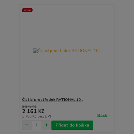
Akce
Čisticí prostředek RATIONAL 10 l
2 275 Kč
2 161 Kč
Skladem
1 786 Kč
bez DPH
Přidat do košíku