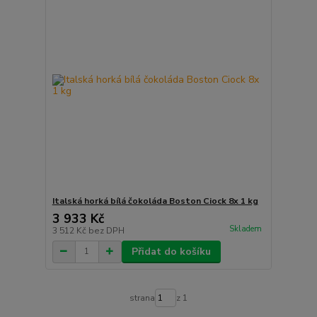
Italská horká bílá čokoláda Boston Ciock 8x 1 kg
3 933 Kč
Skladem
3 512 Kč
bez DPH
Přidat do košíku
strana
z 1