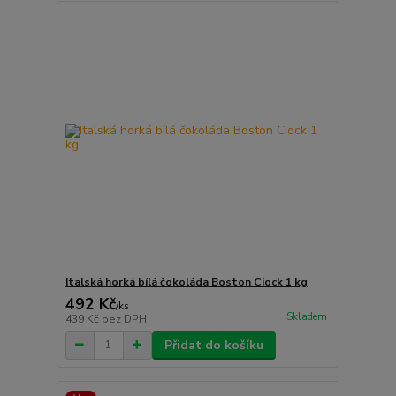
Italská horká bílá čokoláda Boston Ciock 1 kg
492 Kč
/
ks
Skladem
439 Kč
bez DPH
Přidat do košíku