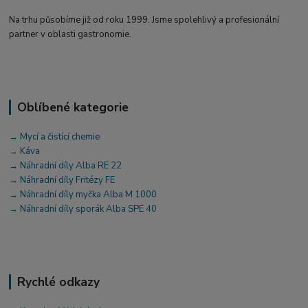
Na trhu působíme již od roku 1999. Jsme spolehlivý a profesionální
partner v oblasti gastronomie.
Oblíbené kategorie
→ Mycí a čistící chemie
→ Káva
→ Náhradní díly Alba RE 22
→ Náhradní díly Fritézy FE
→ Náhradní díly myčka Alba M 1000
→ Náhradní díly sporák Alba SPE 40
Rychlé odkazy