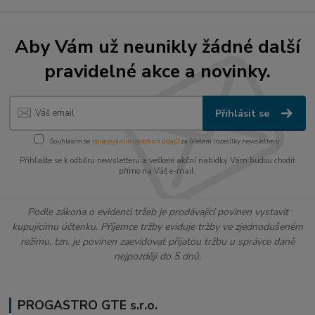
Aby Vám už neunikly žádné další
pravidelné akce a novinky.
Přihlásit se
Souhlasím se
zpracováním osobních údajů
za účelem rozesílky newsletteru.
Přihlašte se k odběru newsletteru a veškeré akční nabídky Vám budou chodit
přímo na Váš e-mail.
Podle zákona o evidenci tržeb je prodávající povinen vystavit
kupujícímu účtenku. Příjemce tržby eviduje tržby ve zjednodušeném
režimu, tzn. je povinen zaevidovat přijatou tržbu u správce daně
nejpozději do 5 dnů.
PROGASTRO GTE s.r.o.