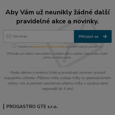
Aby Vám už neunikly žádné další
pravidelné akce a novinky.
Přihlásit se
Souhlasím se
zpracováním osobních údajů
za účelem rozesílky newsletteru.
Přihlašte se k odběru newsletteru a veškeré akční nabídky Vám budou chodit
přímo na Váš e-mail.
Podle zákona o evidenci tržeb je prodávající povinen vystavit
kupujícímu účtenku. Příjemce tržby eviduje tržby ve zjednodušeném
režimu, tzn. je povinen zaevidovat přijatou tržbu u správce daně
nejpozději do 5 dnů.
PROGASTRO GTE s.r.o.