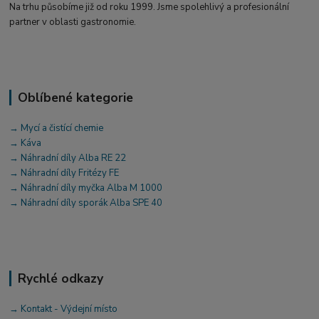
Na trhu působíme již od roku 1999. Jsme spolehlivý a profesionální
partner v oblasti gastronomie.
Oblíbené kategorie
→ Mycí a čistící chemie
→ Káva
→ Náhradní díly Alba RE 22
→ Náhradní díly Fritézy FE
→ Náhradní díly myčka Alba M 1000
→ Náhradní díly sporák Alba SPE 40
Rychlé odkazy
→ Kontakt - Výdejní místo