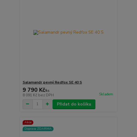
Salamandr pevný Redfox SE 40 S
9 790 Kč
/
ks
Skladem
8 091 Kč
bez DPH
Přidat do košíku
Akce
Doprava ZDARMA