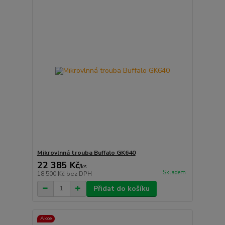
Mikrovlnná trouba Buffalo GK640
22 385 Kč
/
ks
Skladem
18 500 Kč
bez DPH
Přidat do košíku
Akce