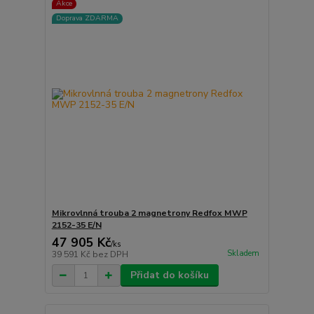
Akce
Doprava ZDARMA
Mikrovlnná trouba 2 magnetrony Redfox MWP
2152-35 E/N
47 905 Kč
/
ks
Skladem
39 591 Kč
bez DPH
Přidat do košíku