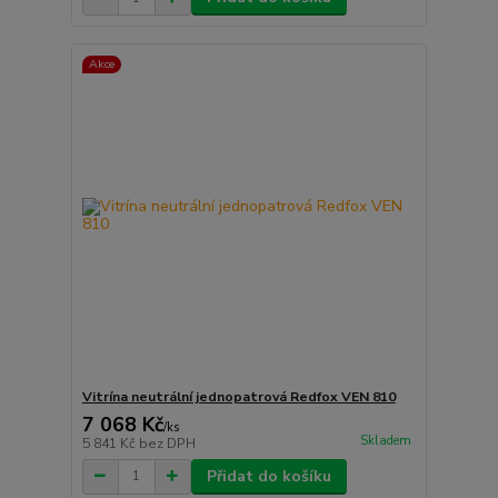
Akce
Vitrína neutrální jednopatrová Redfox VEN 810
7 068 Kč
/
ks
Skladem
5 841 Kč
bez DPH
Přidat do košíku