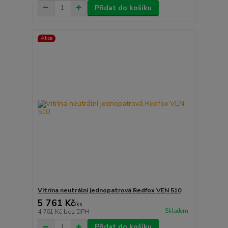
Přidat do košíku
Akce
Vitrína neutrální jednopatrová Redfox VEN 510
5 761 Kč
/
ks
Skladem
4 761 Kč
bez DPH
Přidat do košíku