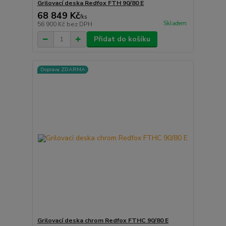
Grilovací deska Redfox FTH 90/80 E
68 849 Kč
/
ks
Skladem
56 900 Kč
bez DPH
Přidat do košíku
Doprava ZDARMA
Grilovací deska chrom Redfox FTHC 90/80 E