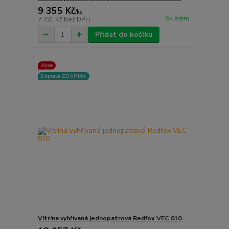
9 355 Kč
/
ks
Skladem
7 731 Kč
bez DPH
Přidat do košíku
Akce
Doprava ZDARMA
Vitrína vyhřívaná jednopatrová Redfox VEC 810