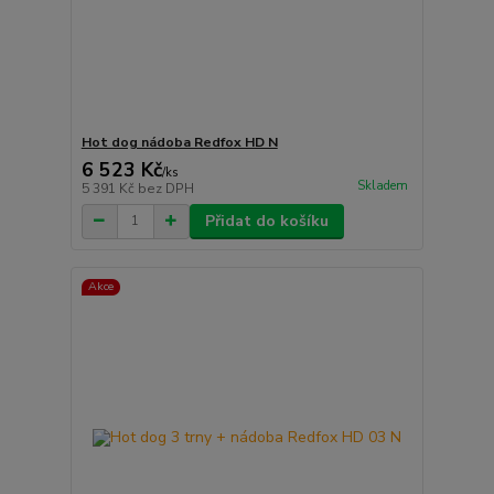
Hot dog nádoba Redfox HD N
6 523 Kč
/
ks
Skladem
5 391 Kč
bez DPH
Přidat do košíku
Akce