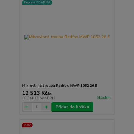
Doprava ZDARMA
Mikrovlnná trouba Redfox MWP 1052 26 E
12 513 Kč
/
ks
Skladem
10 341 Kč
bez DPH
Přidat do košíku
Akce