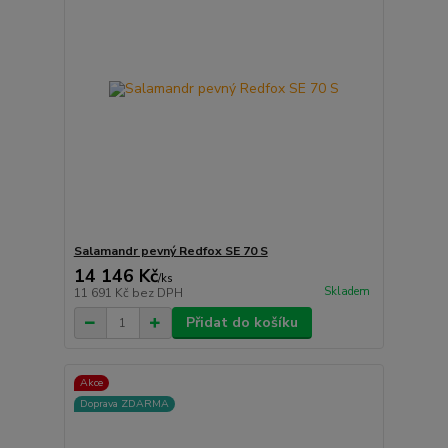
Salamandr pevný Redfox SE 70 S
14 146 Kč
/
ks
Skladem
11 691 Kč
bez DPH
Přidat do košíku
Akce
Doprava ZDARMA