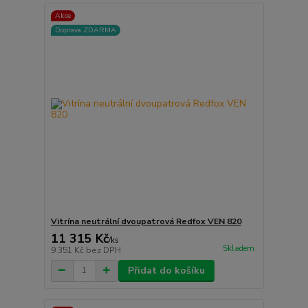
Akce
Doprava ZDARMA
Vitrína neutrální dvoupatrová Redfox VEN 820
11 315 Kč
/
ks
Skladem
9 351 Kč
bez DPH
Přidat do košíku