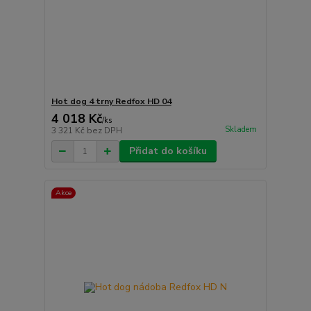
Hot dog 4 trny Redfox HD 04
4 018 Kč
/
ks
Skladem
3 321 Kč
bez DPH
Přidat do košíku
Akce