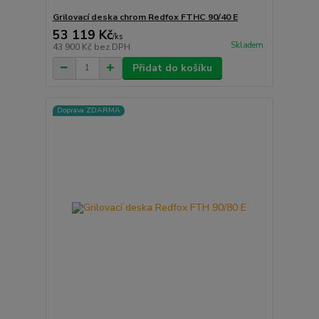
Grilovací deska chrom Redfox FTHC 90/40 E
53 119 Kč
/
ks
Skladem
43 900 Kč
bez DPH
Přidat do košíku
Doprava ZDARMA