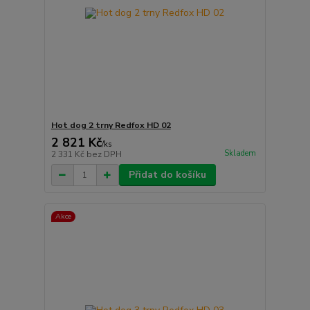
Hot dog 2 trny Redfox HD 02
2 821 Kč
/
ks
Skladem
2 331 Kč
bez DPH
Přidat do košíku
Akce