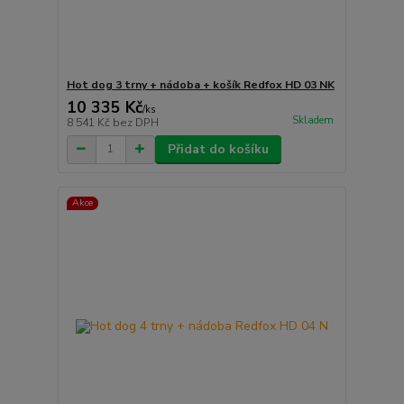
Hot dog 3 trny + nádoba + košík Redfox HD 03 NK
10 335 Kč
/
ks
Skladem
8 541 Kč
bez DPH
Přidat do košíku
Akce