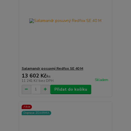
Salamandr posuvný Redfox SE 40 M
13 602 Kč
/
ks
Skladem
11 241 Kč
bez DPH
Přidat do košíku
Akce
Doprava ZDARMA