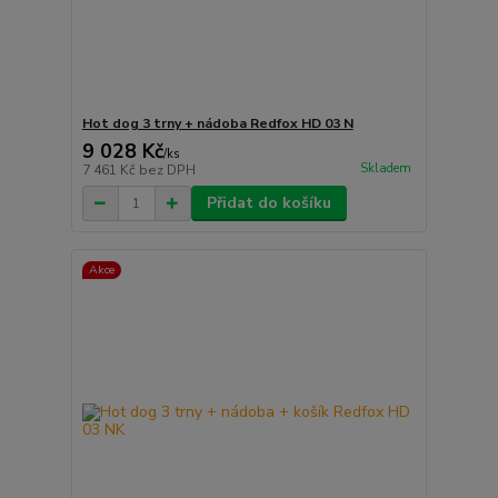
Hot dog 3 trny + nádoba Redfox HD 03 N
9 028 Kč
/
ks
Skladem
7 461 Kč
bez DPH
Přidat do košíku
Akce