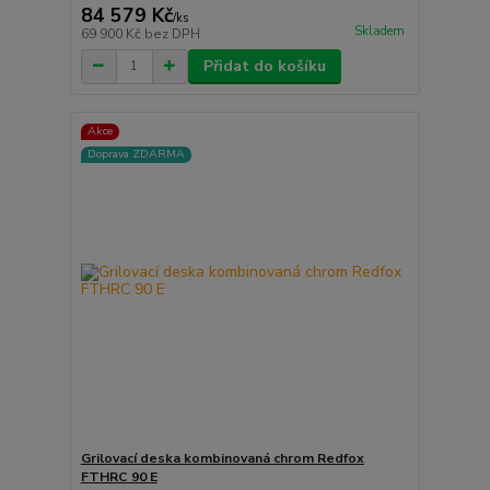
84 579 Kč
/
ks
Skladem
69 900 Kč
bez DPH
Přidat do košíku
Akce
Doprava ZDARMA
Grilovací deska kombinovaná chrom Redfox
FTHRC 90 E