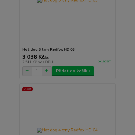
Hot dog 3 trny Redfox HD 03
3 038 Kč
/
ks
Skladem
2 511 Kč
bez DPH
Přidat do košíku
Akce