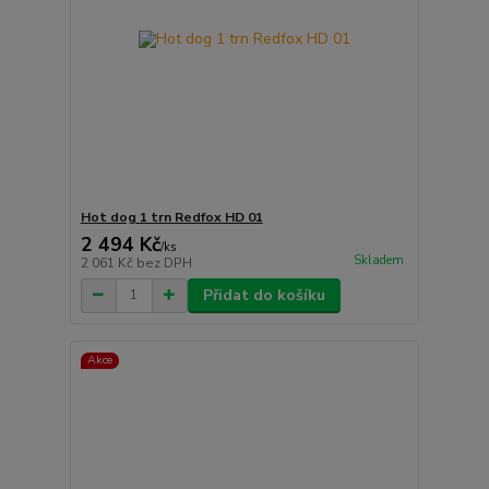
Hot dog 1 trn Redfox HD 01
2 494 Kč
/
ks
Skladem
2 061 Kč
bez DPH
Přidat do košíku
Akce