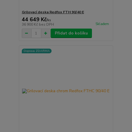
Grilovací deska Redfox FTH 90/40 E
44 649 Kč
/
ks
Skladem
36 900 Kč
bez DPH
Přidat do košíku
Doprava ZDARMA