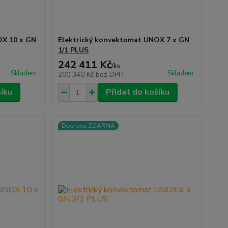
OX 10 x GN
Elektrický konvektomat UNOX 7 x GN
1/1 PLUS
242 411 Kč
/
ks
Skladem
Skladem
200 340 Kč
bez DPH
šíku
Přidat do košíku
Doprava ZDARMA