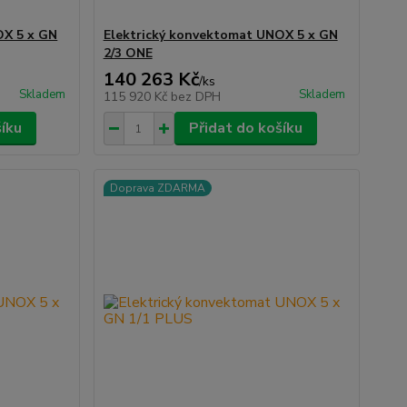
OX 5 x GN
Elektrický konvektomat UNOX 5 x GN
2/3 ONE
140 263 Kč
/
ks
Skladem
Skladem
115 920 Kč
bez DPH
šíku
Přidat do košíku
Doprava ZDARMA