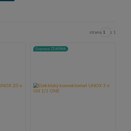
strana
z 1
Doprava ZDARMA