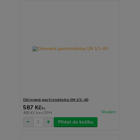
Děrovaná gastronádoba GN 1/1-40
587 Kč
/
ks
Skladem
485 Kč
bez DPH
Přidat do košíku