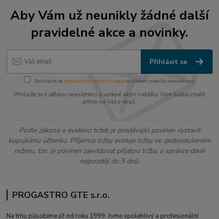
Aby Vám už neunikly žádné další
pravidelné akce a novinky.
Přihlásit se
Souhlasím se
zpracováním osobních údajů
za účelem rozesílky newsletteru.
Přihlašte se k odběru newsletteru a veškeré akční nabídky Vám budou chodit
přímo na Váš e-mail.
Podle zákona o evidenci tržeb je prodávající povinen vystavit
kupujícímu účtenku. Příjemce tržby eviduje tržby ve zjednodušeném
režimu, tzn. je povinen zaevidovat přijatou tržbu u správce daně
nejpozději do 5 dnů.
PROGASTRO GTE s.r.o.
Na trhu působíme již od roku 1999. Jsme spolehlivý a profesionální