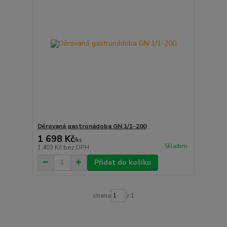
Děrovaná gastronádoba GN 1/1-200
1 698 Kč
/
ks
Skladem
1 403 Kč
bez DPH
Přidat do košíku
strana
z 1