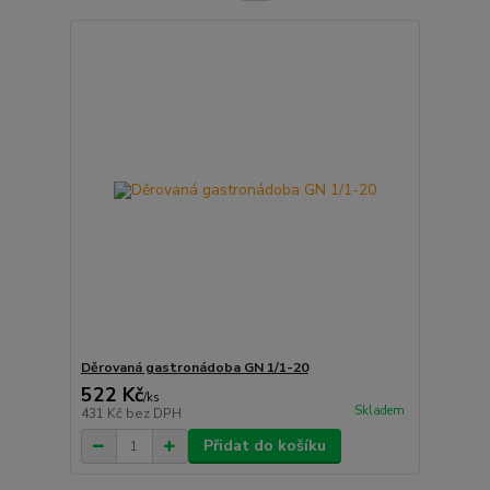
Děrovaná gastronádoba GN 1/1-20
522 Kč
/
ks
Skladem
431 Kč
bez DPH
Přidat do košíku