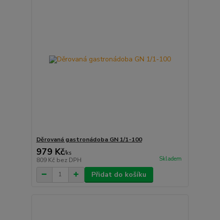
Děrovaná gastronádoba GN 1/1-100
979 Kč
/
ks
Skladem
809 Kč
bez DPH
Přidat do košíku