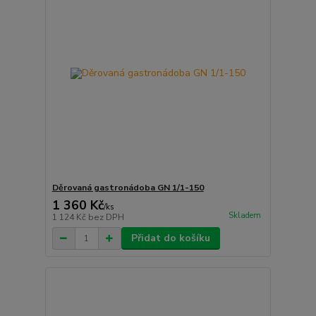
Děrovaná gastronádoba GN 1/1-150
1 360 Kč
/
ks
Skladem
1 124 Kč
bez DPH
Přidat do košíku