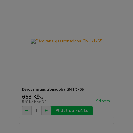
Děrovaná gastronádoba GN 1/1-65
663 Kč
/
ks
Skladem
548 Kč
bez DPH
Přidat do košíku