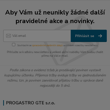
Aby Vám už neunikly žádné další
pravidelné akce a novinky.
Přihlásit se
Souhlasím se
zpracováním osobních údajů
za účelem rozesílky newsletteru.
Přihlašte se k odběru newsletteru a veškeré akční nabídky Vám budou chodit
přímo na Váš e-mail.
Podle zákona o evidenci tržeb je prodávající povinen vystavit
kupujícímu účtenku. Příjemce tržby eviduje tržby ve zjednodušeném
režimu, tzn. je povinen zaevidovat přijatou tržbu u správce daně
nejpozději do 5 dnů.
PROGASTRO GTE s.r.o.