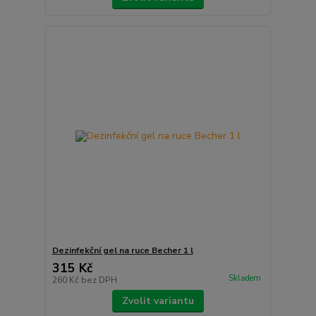
Dezinfekční gel na ruce Becher 1 l
315 Kč
Skladem
260 Kč
bez DPH
Zvolit variantu