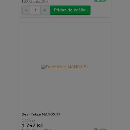
Skladem
180 Kč
bez DPH
Přidat do košíku
Dezinfekce MANOX 5 l
2 299 Kč
1 757 Kč
Skladem