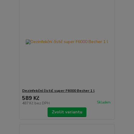
Dezinfekční čistič super F6000 Becher 1 l
589 Kč
Skladem
487 Kč
bez DPH
Zvolit variantu