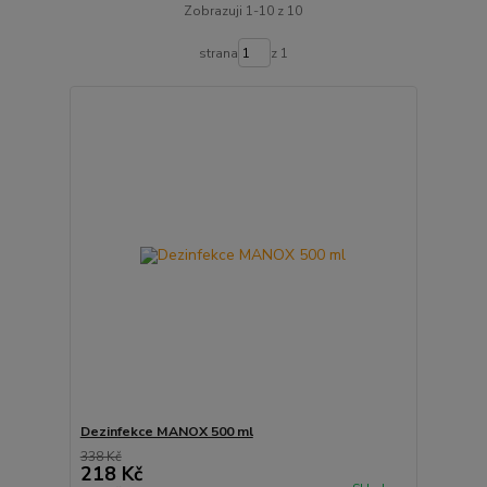
Zobrazuji 1-10 z 10
strana
z 1
Dezinfekce MANOX 500 ml
338 Kč
218 Kč