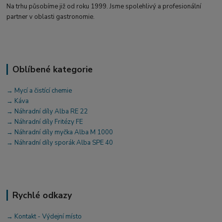
Na trhu působíme již od roku 1999. Jsme spolehlivý a profesionální
partner v oblasti gastronomie.
Oblíbené kategorie
→ Mycí a čistící chemie
→ Káva
→ Náhradní díly Alba RE 22
→ Náhradní díly Fritézy FE
→ Náhradní díly myčka Alba M 1000
→ Náhradní díly sporák Alba SPE 40
Rychlé odkazy
→ Kontakt - Výdejní místo