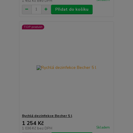
1 452 Kč
bez DPH
Přidat do košíku
TOP produkt
Rychlá dezinfekce Becher 5 l
1 254 Kč
Skladem
1 036 Kč
bez DPH