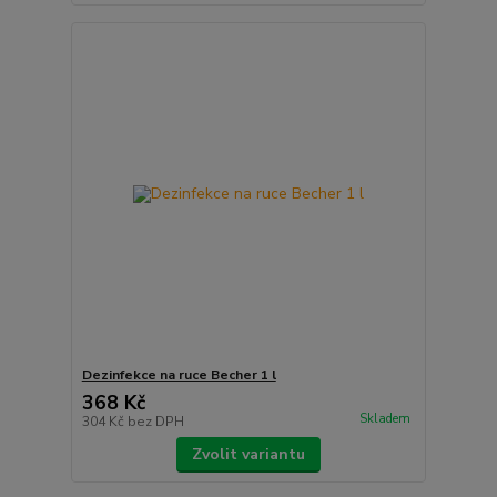
Dezinfekce na ruce Becher 1 l
368 Kč
Skladem
304 Kč
bez DPH
Zvolit variantu