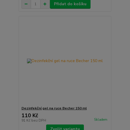
Přidat do košíku
Dezinfekční gel na ruce Becher 150 ml
110 Kč
Skladem
91 Kč
bez DPH
Zvolit variantu