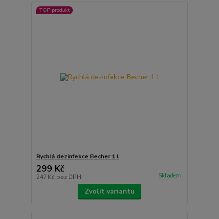
TOP produkt
Rychlá dezinfekce Becher 1 l
299 Kč
Skladem
247 Kč
bez DPH
Zvolit variantu