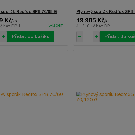
 sporák Redfox SPB 70/08 G
Plynový sporák Redfox SPB 
9 Kč
49 985 Kč
/
ks
/
ks
Skladem
Kč
bez DPH
41 310 Kč
bez DPH
Přidat do košíku
Přidat do ko