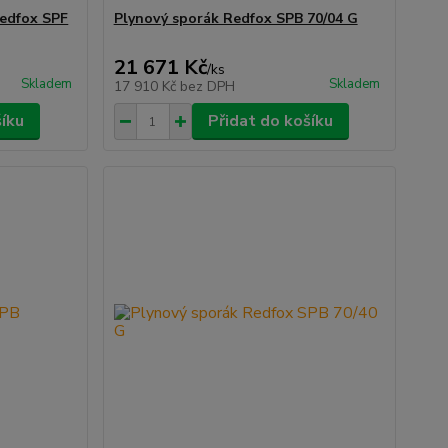
Redfox SPF
Plynový sporák Redfox SPB 70/04 G
21 671 Kč
/
ks
Skladem
Skladem
17 910 Kč
bez DPH
šíku
Přidat do košíku