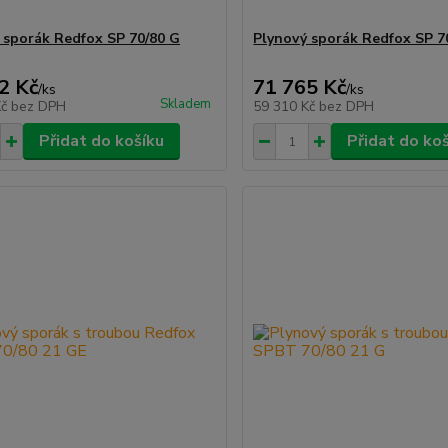
 sporák Redfox SP 70/80 G
Plynový sporák Redfox SP 7
2 Kč
71 765 Kč
/
ks
/
ks
Skladem
Kč
bez DPH
59 310 Kč
bez DPH
Přidat do košíku
Přidat do ko