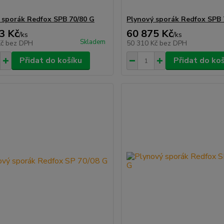
 sporák Redfox SPB 70/80 G
Plynový sporák Redfox SPB 
3 Kč
60 875 Kč
/
ks
/
ks
Skladem
Kč
bez DPH
50 310 Kč
bez DPH
Přidat do košíku
Přidat do ko