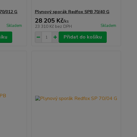
70/012 G
Plynový sporák Redfox SPB 70/40 G
28 205 Kč
/
ks
Skladem
Skladem
23 310 Kč
bez DPH
šíku
Přidat do košíku