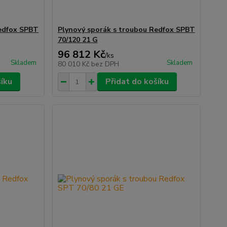
Redfox SPBT
Plynový sporák s troubou Redfox SPBT
70/120 21 G
96 812 Kč
/
ks
Skladem
Skladem
80 010 Kč
bez DPH
šíku
Přidat do košíku