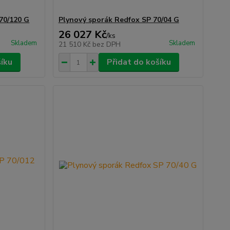
70/120 G
Plynový sporák Redfox SP 70/04 G
26 027 Kč
/
ks
Skladem
Skladem
21 510 Kč
bez DPH
šíku
Přidat do košíku