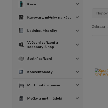
Káva
Nejnově
Kávovary, mlýnky na kávu
Zobrazuji 
Lednice, Mrazáky
Výčepní zařízení a
sodobary Sinop
Stolní zařízení
Konvektomaty
Multifunkční pánve
Myčky a mytí nádobí