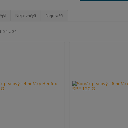
jší
Nejlevnější
Nejdražší
1-24 z 24