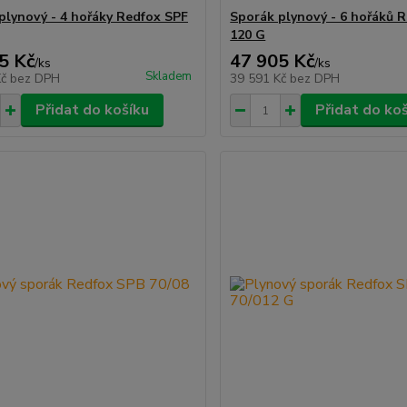
plynový - 4 hořáky Redfox SPF
Sporák plynový - 6 hořáků 
120 G
5 Kč
47 905 Kč
/
ks
/
ks
Skladem
Kč
bez DPH
39 591 Kč
bez DPH
Přidat do košíku
Přidat do ko