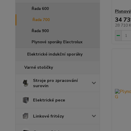
Řada 600
Plynový
34 73
Řada 700
28 710 
Řada 900
Plynové sporáky Electrolux
Elektrické indukční sporáky
Varné stoličky
Stroje pro zpracování
surovin
Elektrické pece
Linkové fritézy