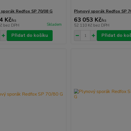
 sporák Redfox SP 70/08 G
Plynový sporák Redfox SP 7
4 Kč
63 053 Kč
/
ks
/
ks
Skladem
Kč
bez DPH
52 110 Kč
bez DPH
Přidat do košíku
Přidat do ko