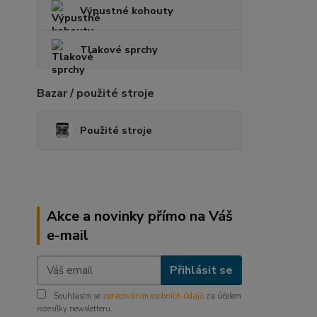
Výpustné kohouty
Tlakové sprchy
Bazar / použité stroje
Použité stroje
Akce a novinky přímo na Váš
e-mail
Přihlásit se
Souhlasím se
zpracováním osobních údajů
za účelem
rozesílky newsletteru.