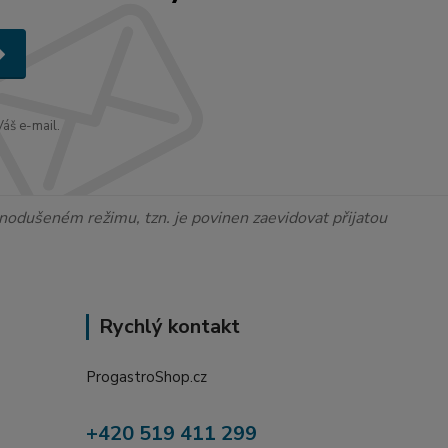
áš e-mail.
ednodušeném režimu, tzn. je povinen zaevidovat přijatou
Rychlý kontakt
ProgastroShop.cz
+420 519 411 299