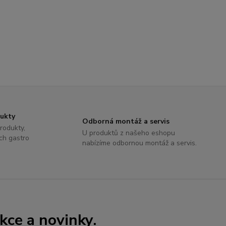
dukty
Odborná montáž a servis
rodukty,
U produktů z našeho eshopu
ch gastro
nabízíme odbornou montáž a servis.
kce a novinky.