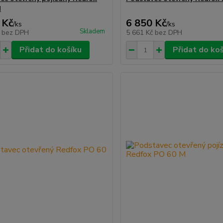
M
 Kč
6 850 Kč
/
ks
/
ks
Skladem
č
bez DPH
5 661 Kč
bez DPH
Přidat do košíku
Přidat do ko