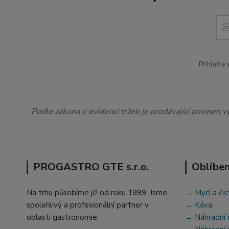
Přihlašte
Podle zákona o evidenci tržeb je prodávající povinen v
PROGASTRO GTE s.r.o.
Oblíben
Na trhu působíme již od roku 1999. Jsme
→ Mycí a čis
spolehlivý a profesionální partner v
→ Káva
oblasti gastronomie.
→ Náhradní 