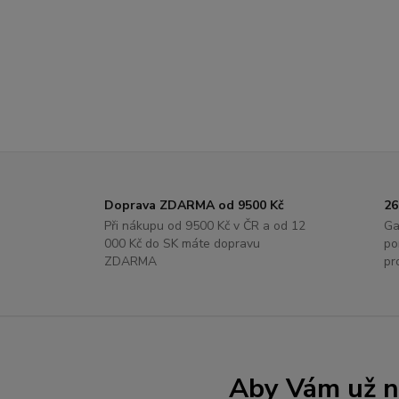
Doprava ZDARMA od 9500 Kč
26
Při nákupu od 9500 Kč v ČR a od 12
Ga
000 Kč do SK máte dopravu
po
ZDARMA
pr
Aby Vám už ne