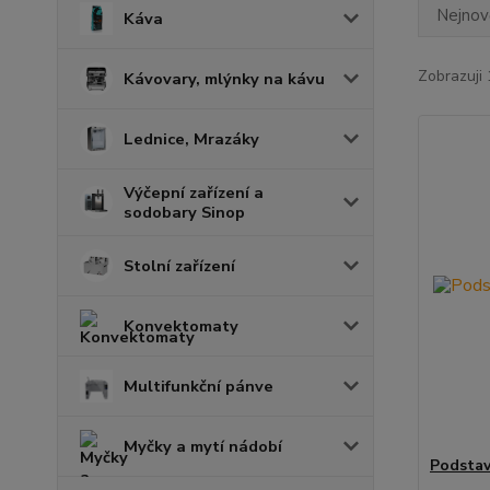
Nejnově
Káva
Zobrazuji 
Kávovary, mlýnky na kávu
Lednice, Mrazáky
Výčepní zařízení a
sodobary Sinop
Stolní zařízení
Konvektomaty
Multifunkční pánve
Myčky a mytí nádobí
Podstav