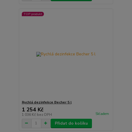
TOP produkt
Rychlá dezinfekce Becher 5 l
1 254 Kč
Skladem
1 036 Kč
bez DPH
Přidat do košíku