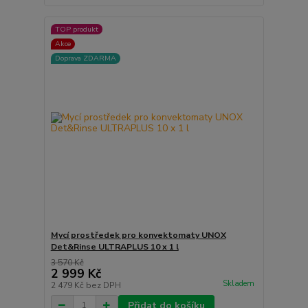
TOP produkt
Akce
Doprava ZDARMA
Mycí prostředek pro konvektomaty UNOX
Det&Rinse ULTRAPLUS 10 x 1 l
3 570 Kč
2 999 Kč
Skladem
2 479 Kč
bez DPH
Přidat do košíku