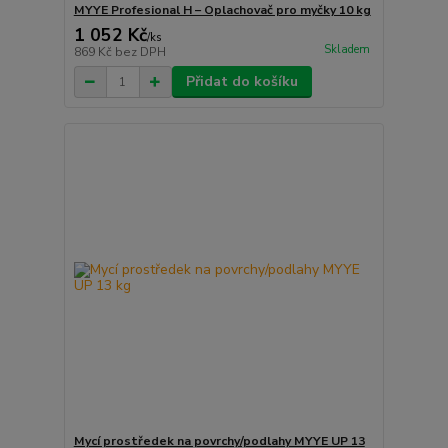
MYYE Profesional H – Oplachovač pro myčky 10 kg
1 052 Kč
/
ks
Skladem
869 Kč
bez DPH
Přidat do košíku
Mycí prostředek na povrchy/podlahy MYYE UP 13