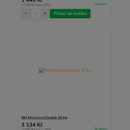
Skladem
1 190 Kč
bez DPH
Přidat do košíku
RM Mycí prostředek 25 kg
3 134 Kč
Skladem
2 590 Kč
bez DPH