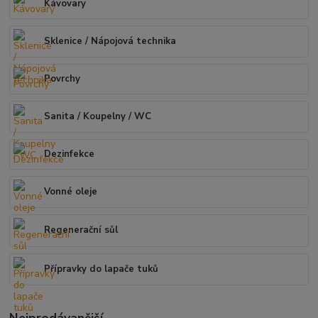
Kávovary
Sklenice / Nápojová technika
Povrchy
Sanita / Koupelny / WC
Dezinfekce
Vonné oleje
Regenerační sůl
Přípravky do lapače tuků