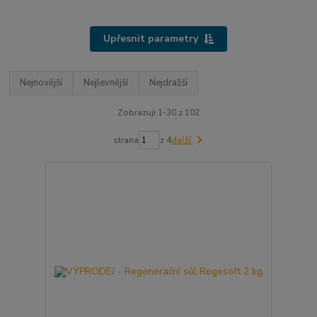
Upřesnit parametry
Nejnovější
Nejlevnější
Nejdražší
Zobrazuji 1-30 z 102
strana
z 4
další