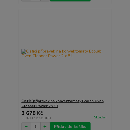
Čistící přípravek na konvektomaty Ecolab Oven
Cleaner Power 2 x 5 l
3 678 Kč
Skladem
3 040 Kč
bez DPH
Přidat do košíku