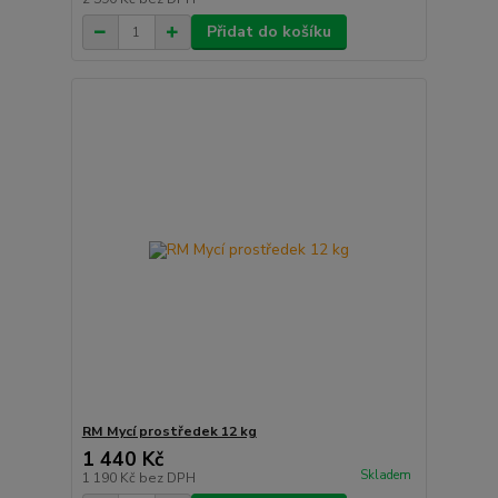
Přidat do košíku
RM Mycí prostředek 12 kg
1 440 Kč
Skladem
1 190 Kč
bez DPH