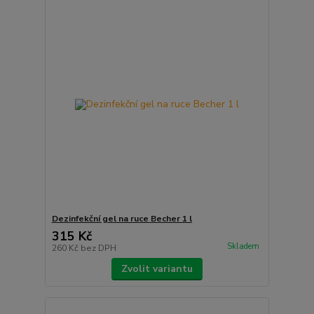
Dezinfekční gel na ruce Becher 1 l
315 Kč
Skladem
260 Kč
bez DPH
Zvolit variantu