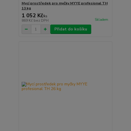
Mycí prostředek pro myčky MYYE profesional TH
13 kg
1 052 Kč
/
ks
Skladem
869 Kč
bez DPH
Přidat do košíku