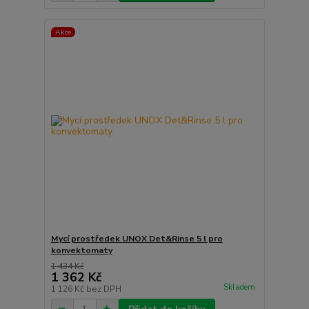
Akce
Mycí prostředek UNOX Det&Rinse 5 l pro
konvektomaty
1 434 Kč
1 362 Kč
Skladem
1 126 Kč
bez DPH