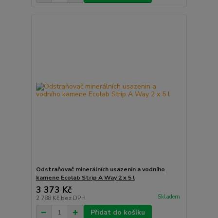
Odstraňovač minerálních usazenin a vodního
kamene Ecolab Strip A Way 2 x 5 l
3 373 Kč
Skladem
2 788 Kč
bez DPH
Přidat do košíku