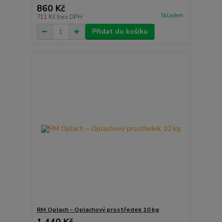
860 Kč
Skladem
711 Kč
bez DPH
Přidat do košíku
RM Oplach – Oplachový prostředek 10 kg
1 440 Kč