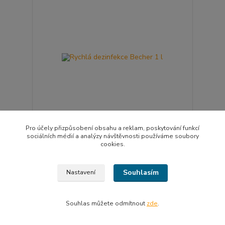
Pro účely přizpůsobení obsahu a reklam, poskytování funkcí
sociálních médií a analýzy návštěvnosti používáme soubory
Rychlá dezinfekce Becher 1 l
cookies.
299 Kč
Skladem
247 Kč
bez DPH
Souhlasím
Nastavení
Zvolit variantu
Souhlas můžete odmítnout
zde
.