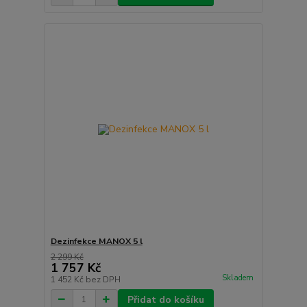
Dezinfekce MANOX 5 l
2 299 Kč
1 757 Kč
Skladem
1 452 Kč
bez DPH
Přidat do košíku