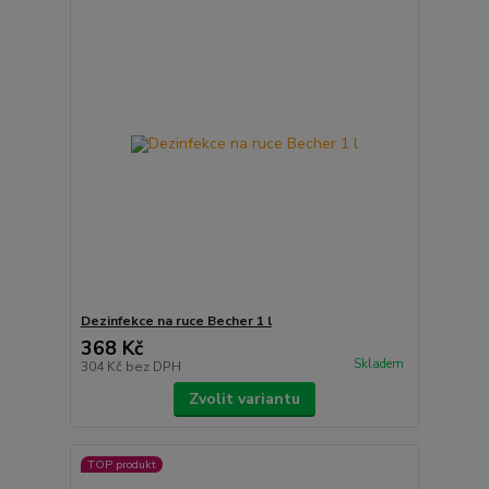
Dezinfekce na ruce Becher 1 l
368 Kč
Skladem
304 Kč
bez DPH
Zvolit variantu
TOP produkt