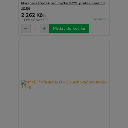
Mycí prostředek pro myčky MYYE profesional TH
26 kg
2 262 Kč
/
ks
Skladem
1 869 Kč
bez DPH
Přidat do košíku