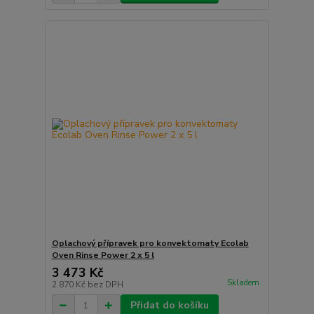
Oplachový přípravek pro konvektomaty Ecolab
Oven Rinse Power 2 x 5 l
3 473 Kč
Skladem
2 870 Kč
bez DPH
Přidat do košíku