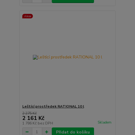
Akce
Leštící prostředek RATIONAL 10 l
2 275 Kč
2 161 Kč
Skladem
1 786 Kč
bez DPH
Přidat do košíku