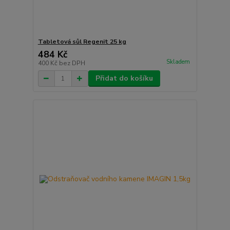
Tabletová sůl Regenit 25 kg
484 Kč
Skladem
400 Kč
bez DPH
Přidat do košíku