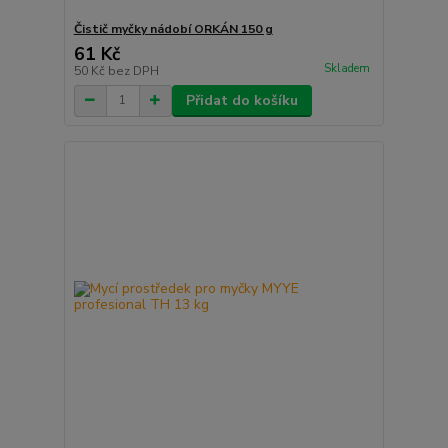
Čistič myčky nádobí ORKÁN 150 g
61 Kč
Skladem
50 Kč
bez DPH
Přidat do košíku