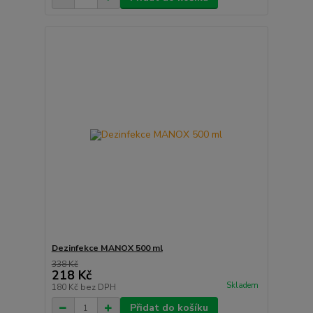
Dezinfekce MANOX 500 ml
338 Kč
218 Kč
Skladem
180 Kč
bez DPH
Přidat do košíku