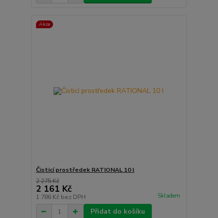
Akce
Čisticí prostředek RATIONAL 10 l
2 275 Kč
2 161 Kč
Skladem
1 786 Kč
bez DPH
Přidat do košíku