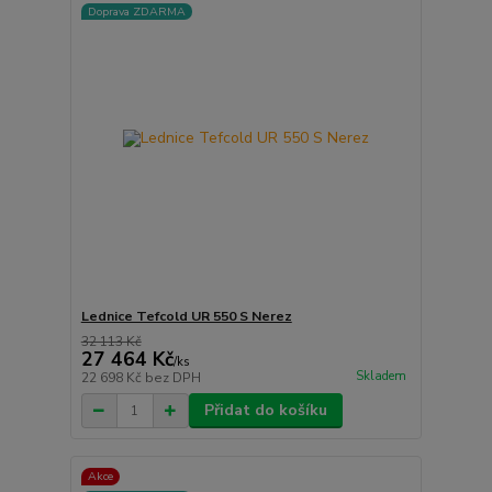
Doprava ZDARMA
Lednice Tefcold UR 550 S Nerez
32 113 Kč
27 464 Kč
/
ks
Skladem
22 698 Kč
bez DPH
Přidat do košíku
Akce