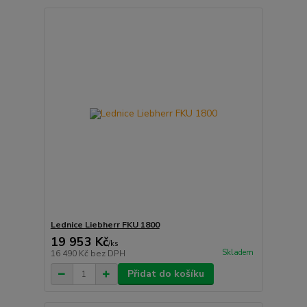
Lednice Liebherr FKU 1800
19 953 Kč
/
ks
Skladem
16 490 Kč
bez DPH
Přidat do košíku