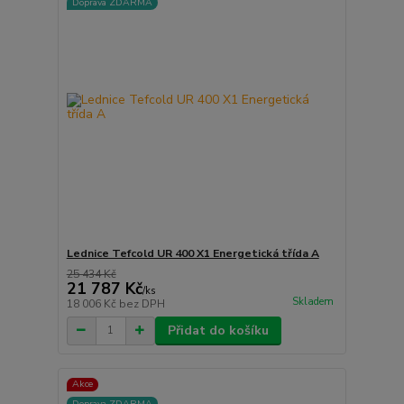
Doprava ZDARMA
Lednice Tefcold UR 400 X1 Energetická třída A
25 434 Kč
21 787 Kč
/
ks
Skladem
18 006 Kč
bez DPH
Přidat do košíku
Akce
Doprava ZDARMA