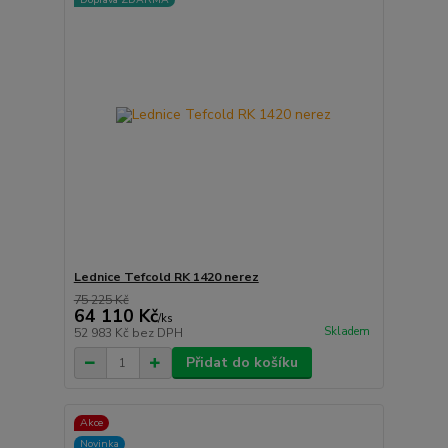
Lednice Tefcold RK 1420 nerez
75 225 Kč
64 110 Kč
/
ks
Skladem
52 983 Kč
bez DPH
Přidat do košíku
Akce
Novinka