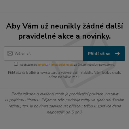
Aby Vám už neunikly žádné další
pravidelné akce a novinky.
Přihlásit se
Souhlasím se
zpracováním osobních údajů
za účelem rozesílky newsletteru.
Přihlašte se k odběru newsletteru a veškeré akční nabídky Vám budou chodit
přímo na Váš e-mail.
Podle zákona o evidenci tržeb je prodávající povinen vystavit
kupujícímu účtenku. Příjemce tržby eviduje tržby ve zjednodušeném
režimu, tzn. je povinen zaevidovat přijatou tržbu u správce daně
nejpozději do 5 dnů.