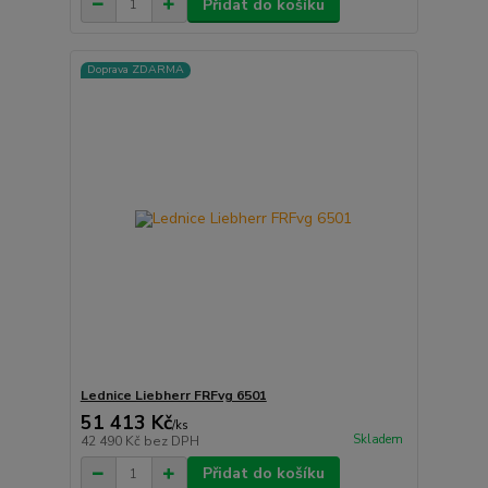
Přidat do košíku
Doprava ZDARMA
Lednice Liebherr FRFvg 6501
51 413 Kč
/
ks
Skladem
42 490 Kč
bez DPH
Přidat do košíku