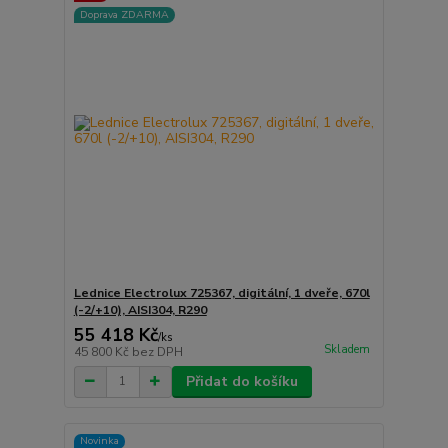
Doprava ZDARMA
Lednice Electrolux 725367, digitální, 1 dveře, 670l
(-2/+10), AISI304, R290
55 418 Kč
/
ks
Skladem
45 800 Kč
bez DPH
Přidat do košíku
Novinka