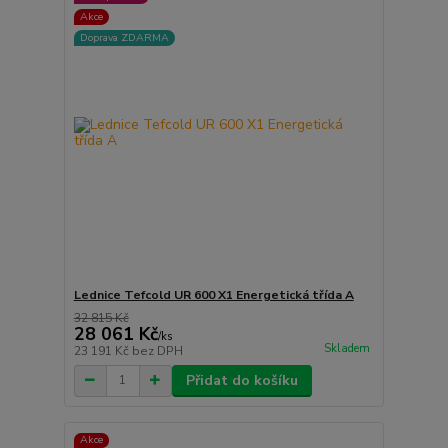
Akce
Doprava ZDARMA
Lednice Tefcold UR 600 X1 Energetická třída A
32 815 Kč
28 061 Kč
/
ks
Skladem
23 191 Kč
bez DPH
Přidat do košíku
Akce