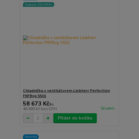
Doprava ZDARMA
Chladnička s ventilátorem Liebherr Perfection
FRFBvg 5501
58 673 Kč
/
ks
Skladem
48 490 Kč
bez DPH
Přidat do košíku
Novinka