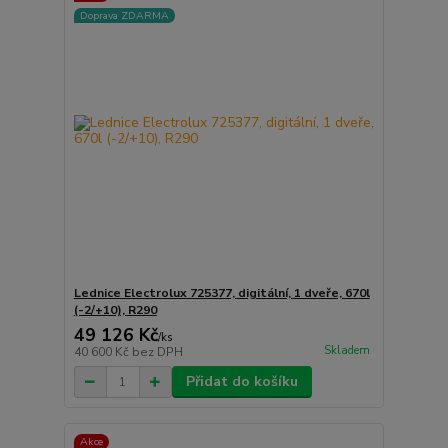
Doprava ZDARMA
Lednice Electrolux 725377, digitální, 1 dveře, 670l
(-2/+10), R290
49 126 Kč
/
ks
Skladem
40 600 Kč
bez DPH
Přidat do košíku
Akce