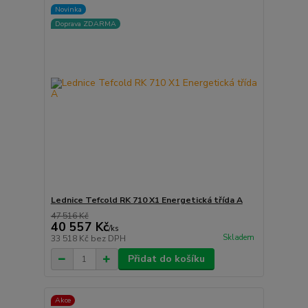
Novinka
Doprava ZDARMA
Lednice Tefcold RK 710 X1 Energetická třída A
47 516 Kč
40 557 Kč
/
ks
Skladem
33 518 Kč
bez DPH
Přidat do košíku
Akce