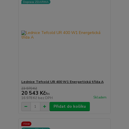
Doprava ZDARMA
Lednice Tefcold UR 400 W1 Energetická třída A
23 970 Kč
20 543 Kč
/
ks
Skladem
16 978 Kč
bez DPH
Přidat do košíku
Akce