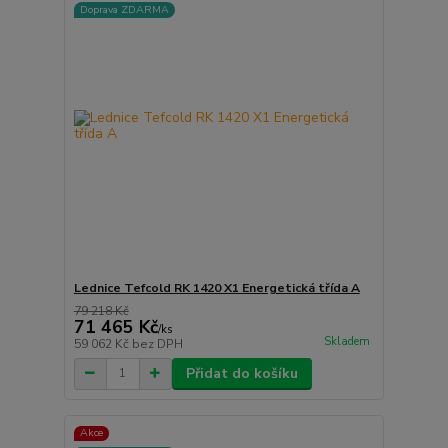
Doprava ZDARMA
Lednice Tefcold RK 1420 X1 Energetická třída A
79 218 Kč
71 465 Kč
/
ks
Skladem
59 062 Kč
bez DPH
Přidat do košíku
Akce