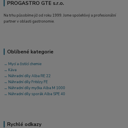
PROGASTRO GTE s.r.o.
Na trhu působíme již od roku 1999. Jsme spolehlivý a profesionální
partner v oblasti gastronomie.
Oblíbené kategorie
→ Mycí a čistící chemie
→ Káva
→ Náhradní díly Alba RE 22
→ Náhradní díly Fritézy FE
→ Náhradní díly myčka Alba M 1000
→ Náhradní díly sporák Alba SPE 40
Rychlé odkazy