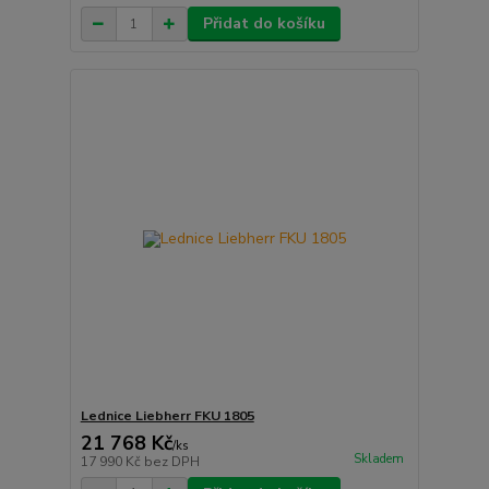
Přidat do košíku
Lednice Liebherr FKU 1805
21 768 Kč
/
ks
Skladem
17 990 Kč
bez DPH