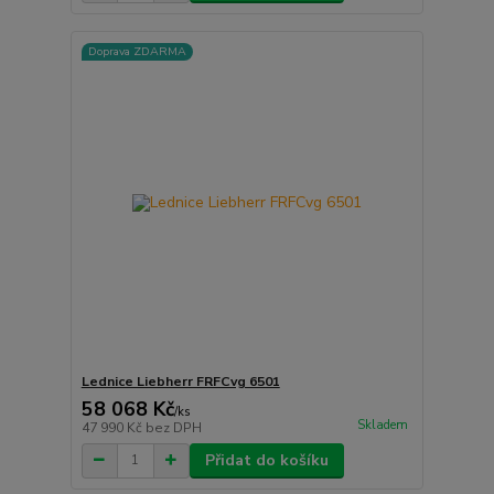
Doprava ZDARMA
Lednice Liebherr FRFCvg 6501
58 068 Kč
/
ks
Skladem
47 990 Kč
bez DPH
Přidat do košíku