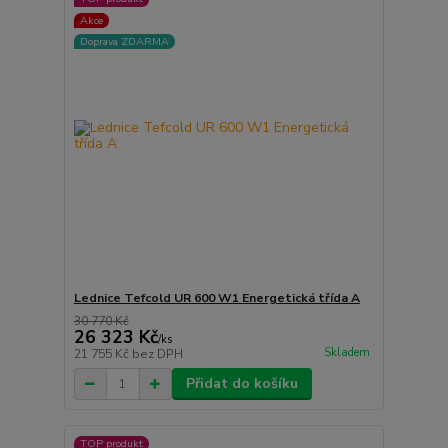
Akce
Doprava ZDARMA
Lednice Tefcold UR 600 W1 Energetická třída A
30 770 Kč
26 323 Kč
/
ks
Skladem
21 755 Kč
bez DPH
Přidat do košíku
TOP produkt