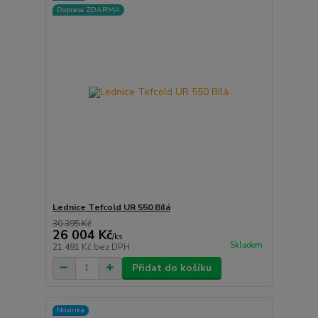
Doprava ZDARMA
Lednice Tefcold UR 550 Bílá
30 395 Kč
26 004 Kč
/
ks
Skladem
21 491 Kč
bez DPH
Přidat do košíku
Novinka