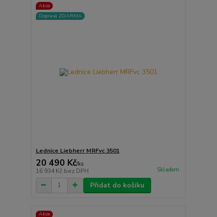
Akce
Doprava ZDARMA
Lednice Liebherr MRFvc 3501
20 490 Kč
/
ks
Skladem
16 934 Kč
bez DPH
Přidat do košíku
Akce