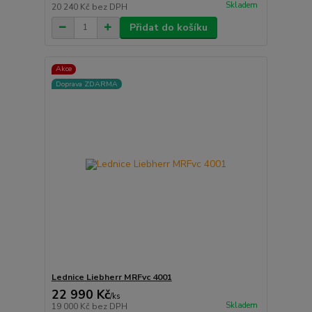
Skladem
20 240 Kč
bez DPH
Přidat do košíku
Akce
Doprava ZDARMA
Lednice Liebherr MRFvc 4001
22 990 Kč
/
ks
Skladem
19 000 Kč
bez DPH