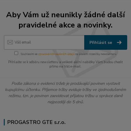
Aby Vám už neunikly žádné další
pravidelné akce a novinky.
Přihlásit se
Souhlasím se
zpracováním osobních údajů
za účelem rozesílky newsletteru.
Přihlašte se k odběru newsletteru a veškeré akční nabídky Vám budou chodit
přímo na Váš e-mail.
Podle zákona o evidenci tržeb je prodávající povinen vystavit
kupujícímu účtenku. Příjemce tržby eviduje tržby ve zjednodušeném
režimu, tzn. je povinen zaevidovat přijatou tržbu u správce daně
nejpozději do 5 dnů.
PROGASTRO GTE s.r.o.