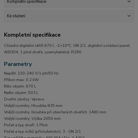
Kompletní specifikace
Ke stažení
Kompletní specifikace
Chladicí digitální skříň 670 l, -2+10°C, GN 2/1, digitální ovládací panel,
AISI304, 1 plné dveře, uzamykatelná, R290.
Parametry
Napětí: 220-240 V/1 ph/50 Hz
Příkon max: 0.2 kW
Btto objem: 670 L
Netto objem: 503 L
Dveřní závěsy: Vpravo
Vnější rozměry, Hloubka 835 mm
Vnější rozměry, hloubka při otevřených dveřích: 1480 mm
Vnější rozměry, Výška 2050 mm
Počet a typ dveří: 1 Plné
Počet a typ roštů (příslušenství): 3 - GN 2/1