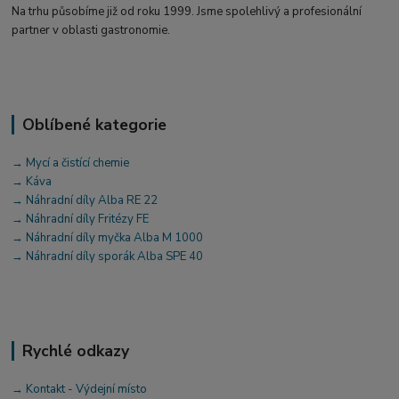
Na trhu působíme již od roku 1999. Jsme spolehlivý a profesionální
partner v oblasti gastronomie.
Oblíbené kategorie
→ Mycí a čistící chemie
→ Káva
→ Náhradní díly Alba RE 22
→ Náhradní díly Fritézy FE
→ Náhradní díly myčka Alba M 1000
→ Náhradní díly sporák Alba SPE 40
Rychlé odkazy
→ Kontakt - Výdejní místo