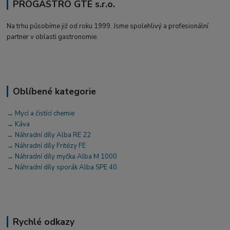
PROGASTRO GTE s.r.o.
Na trhu působíme již od roku 1999. Jsme spolehlivý a profesionální
partner v oblasti gastronomie.
Oblíbené kategorie
→ Mycí a čistící chemie
→ Káva
→ Náhradní díly Alba RE 22
→ Náhradní díly Fritézy FE
→ Náhradní díly myčka Alba M 1000
→ Náhradní díly sporák Alba SPE 40
Rychlé odkazy