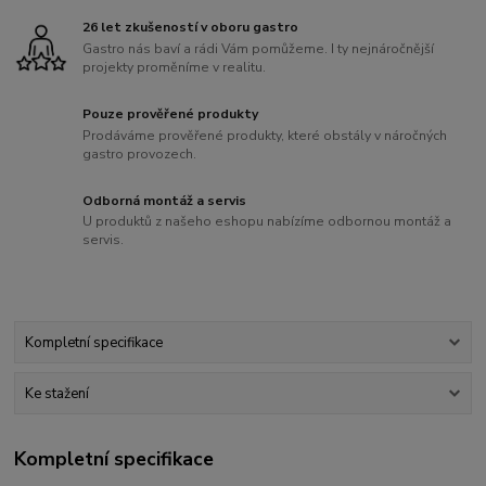
26 let zkušeností v oboru gastro
Gastro nás baví a rádi Vám pomůžeme. I ty nejnáročnější
projekty proměníme v realitu.
Pouze prověřené produkty
Prodáváme prověřené produkty, které obstály v náročných
gastro provozech.
Odborná montáž a servis
U produktů z našeho eshopu nabízíme odbornou montáž a
servis.
Kompletní specifikace
Ke stažení
Kompletní specifikace