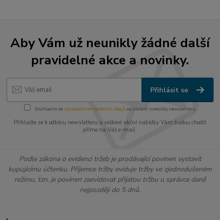
Aby Vám už neunikly žádné další
pravidelné akce a novinky.
Přihlásit se
Souhlasím se
zpracováním osobních údajů
za účelem rozesílky newsletteru.
Přihlašte se k odběru newsletteru a veškeré akční nabídky Vám budou chodit
přímo na Váš e-mail.
Podle zákona o evidenci tržeb je prodávající povinen vystavit
kupujícímu účtenku. Příjemce tržby eviduje tržby ve zjednodušeném
režimu, tzn. je povinen zaevidovat přijatou tržbu u správce daně
nejpozději do 5 dnů.