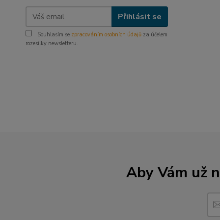
Přihlásit se
Souhlasím se
zpracováním osobních údajů
za účelem
rozesílky newsletteru.
Aby Vám už ne