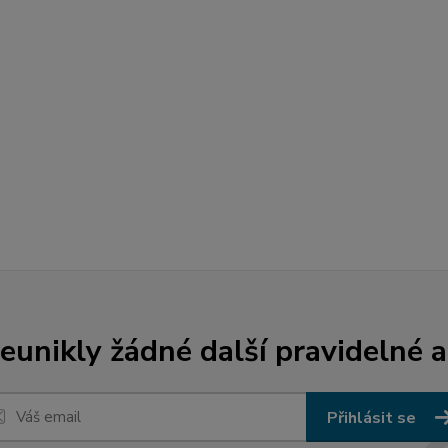
unikly žádné další pravidelné a
Přihlásit se