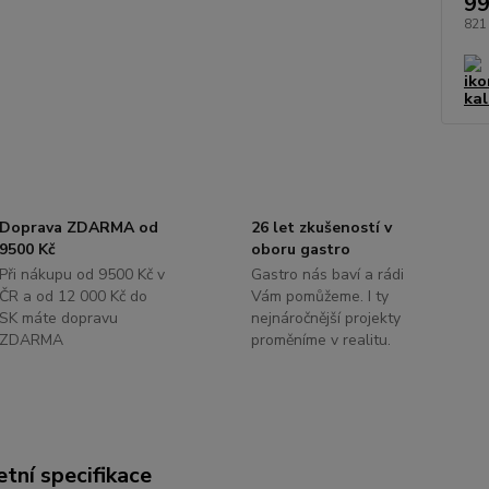
99
821
Doprava ZDARMA od
26 let zkušeností v
9500 Kč
oboru gastro
Při nákupu od 9500 Kč v
Gastro nás baví a rádi
ČR a od 12 000 Kč do
Vám pomůžeme. I ty
SK máte dopravu
nejnáročnější projekty
ZDARMA
proměníme v realitu.
tní specifikace