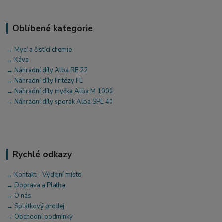
Oblíbené kategorie
→ Mycí a čistící chemie
→ Káva
→ Náhradní díly Alba RE 22
→ Náhradní díly Fritézy FE
→ Náhradní díly myčka Alba M 1000
→ Náhradní díly sporák Alba SPE 40
Rychlé odkazy
→ Kontakt - Výdejní místo
→ Doprava a Platba
→ O nás
→ Splátkový prodej
→ Obchodní podmínky