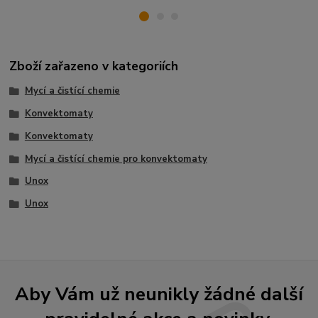
Zboží zařazeno v kategoriích
Mycí a čistící chemie
Konvektomaty
Konvektomaty
Mycí a čistící chemie pro konvektomaty
Unox
Unox
Aby Vám už neunikly žádné další