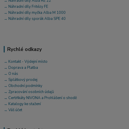
→ Náhradní díly Alba RE 22
→ Náhradní díly Fritézy FE
→ Náhradní díly myčka Alba M 1000
→ Náhradní díly sporák Alba SPE 40
Rychlé odkazy
→ Kontakt - Výdejní místo
→ Doprava a Platba
→ O nás
→ Splátkový prodej
→ Obchodní podmínky
→ Zpracování osobních údajů
→ Certifikáty NIVONA a Prohlášení o shodě
→ Katalogy ke stažení
→ Váš účet