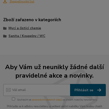
Bezpečnostní list
Zboží zařazeno v kategoriích
Mycí a čistící chemie
Sanita / Koupelny / WC
Aby Vám už neunikly žádné další
pravidelné akce a novinky.
Přihlásit se
Souhlasím se
zpracováním osobních údajů
za účelem rozesílky newsletteru.
Přihlašte se k odběru newsletteru a veškeré akční nabídky Vám budou chodit