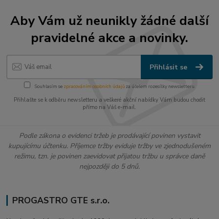
Aby Vám už neunikly žádné další
pravidelné akce a novinky.
Přihlásit se
Souhlasím se
zpracováním osobních údajů
za účelem rozesílky newsletteru.
Přihlašte se k odběru newsletteru a veškeré akční nabídky Vám budou chodit
přímo na Váš e-mail.
Podle zákona o evidenci tržeb je prodávající povinen vystavit
kupujícímu účtenku. Příjemce tržby eviduje tržby ve zjednodušeném
režimu, tzn. je povinen zaevidovat přijatou tržbu u správce daně
nejpozději do 5 dnů.
PROGASTRO GTE s.r.o.