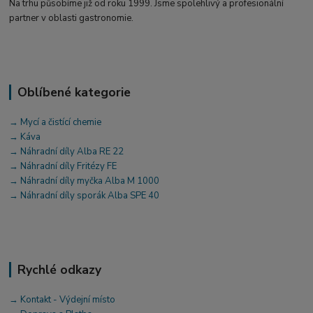
Na trhu působíme již od roku 1999. Jsme spolehlivý a profesionální
partner v oblasti gastronomie.
Oblíbené kategorie
→ Mycí a čistící chemie
→ Káva
→ Náhradní díly Alba RE 22
→ Náhradní díly Fritézy FE
→ Náhradní díly myčka Alba M 1000
→ Náhradní díly sporák Alba SPE 40
Rychlé odkazy
→ Kontakt - Výdejní místo