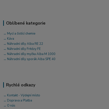
Oblíbené kategorie
→ Mycí a čistící chemie
→ Káva
→ Náhradní díly Alba RE 22
→ Náhradní díly Fritézy FE
→ Náhradní díly myčka Alba M 1000
→ Náhradní díly sporák Alba SPE 40
Rychlé odkazy
→ Kontakt - Výdejní místo
→ Doprava a Platba
→ O nás