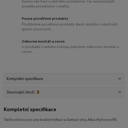
Gastro nás baví a rádi Vám pomůžeme. I ty nejnáročnější
projekty proměníme v realitu.
Pouze prověřené produkty
Prodáváme prověřené produkty, které obstály v náročných
gastro provozech.
Odborná montáž a servis
U produktů z našeho eshopu nabízíme odbornou montáž a
servis.
Kompletní specifikace
Související zboží
3
Kompletní specifikace
Talířové kolo pro univerzální hnětací a šlehací stroj Alba Hořovice RE.