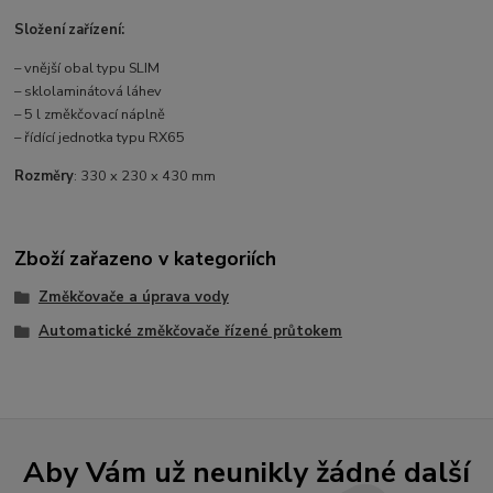
Složení zařízení:
– vnější obal typu SLIM
– sklolaminátová láhev
– 5 l změkčovací náplně
– řídící jednotka typu RX65
Rozměry
: 330 x 230 x 430 mm
Zboží zařazeno v kategoriích
Změkčovače a úprava vody
Automatické změkčovače řízené průtokem
Aby Vám už neunikly žádné další