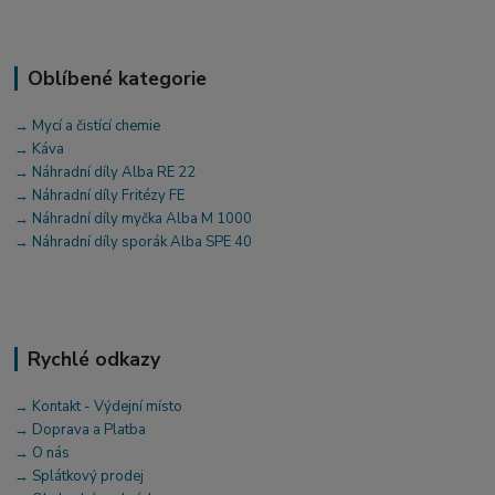
Oblíbené kategorie
→ Mycí a čistící chemie
→ Káva
→ Náhradní díly Alba RE 22
→ Náhradní díly Fritézy FE
→ Náhradní díly myčka Alba M 1000
→ Náhradní díly sporák Alba SPE 40
Rychlé odkazy
→ Kontakt - Výdejní místo
→ Doprava a Platba
→ O nás
→ Splátkový prodej