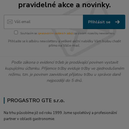
pravidelné akce a novinky.
Přihlásit se
Souhlasím se
zpracováním osobních údajů
za účelem rozesílky newsletteru.
Přihlašte se k odběru newsletteru a veškeré akční nabídky Vám budou chodit
přímo na Váš e-mail.
Podle zákona o evidenci tržeb je prodávající povinen vystavit
kupujícímu účtenku. Příjemce tržby eviduje tržby ve zjednodušeném
režimu, tzn. je povinen zaevidovat přijatou tržbu u správce daně
nejpozději do 5 dnů.
PROGASTRO GTE s.r.o.
Na trhu působíme již od roku 1999. Jsme spolehlivý a profesionální
partner v oblasti gastronomie.