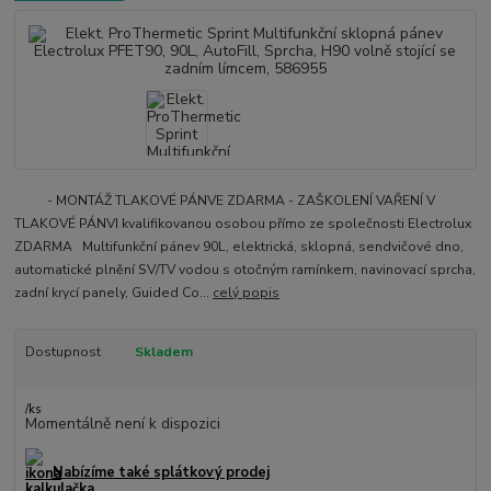
- MONTÁŽ TLAKOVÉ PÁNVE ZDARMA - ZAŠKOLENÍ VAŘENÍ V
TLAKOVÉ PÁNVI kvalifikovanou osobou přímo ze společnosti Electrolux
ZDARMA Multifunkční pánev 90L, elektrická, sklopná, sendvičové dno,
automatické plnění SV/TV vodou s otočným ramínkem, navinovací sprcha,
zadní krycí panely, Guided Co...
celý popis
Dostupnost
Skladem
/
ks
Momentálně není k dispozici
Nabízíme také splátkový prodej