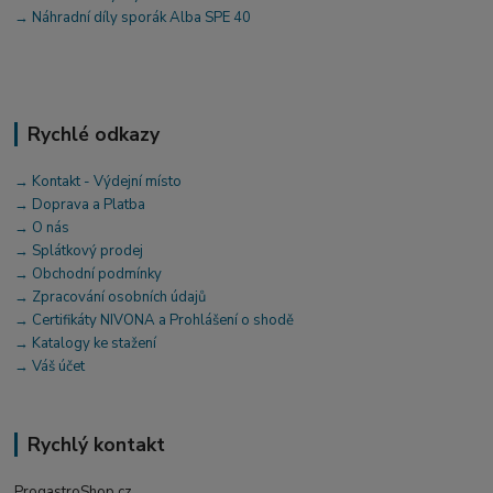
→ Náhradní díly sporák Alba SPE 40
Rychlé odkazy
→ Kontakt - Výdejní místo
→ Doprava a Platba
→ O nás
→ Splátkový prodej
→ Obchodní podmínky
→ Zpracování osobních údajů
→ Certifikáty NIVONA a Prohlášení o shodě
→ Katalogy ke stažení
→ Váš účet
Rychlý kontakt
ProgastroShop.cz