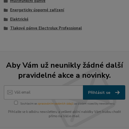
Multifunkční pánve
Energeticky úsporné zařízení
Elektrické
Tlakové pánve Electrolux Professional
Aby Vám už neunikly žádné další
pravidelné akce a novinky.
Přihlásit se
Souhlasím se
zpracováním osobních údajů
za účelem rozesílky newsletteru.
Přihlašte se k odběru newsletteru a veškeré akční nabídky Vám budou chodit
přímo na Váš e-mail.