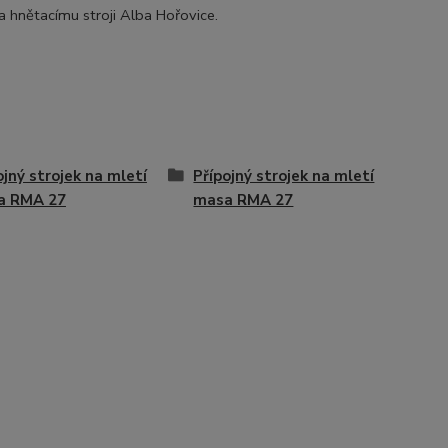
a hnětacímu stroji Alba Hořovice.
ojný strojek na mletí
Přípojný strojek na mletí
a RMA 27
masa RMA 27