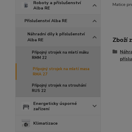
Roboty a příslušenství
Matice pr
Alba RE
Příslušenství Alba RE
Náhradní díly k příslušenství
Zboží 
Alba RE
Náhra
Přípojný strojek na mletí máku
RMM 22
přísl
Přípojný strojek na mletí masa
RMA 27
Přípojný strojek na strouhání
RUS 22
Energeticky úsporné
zařízení
Klimatizace