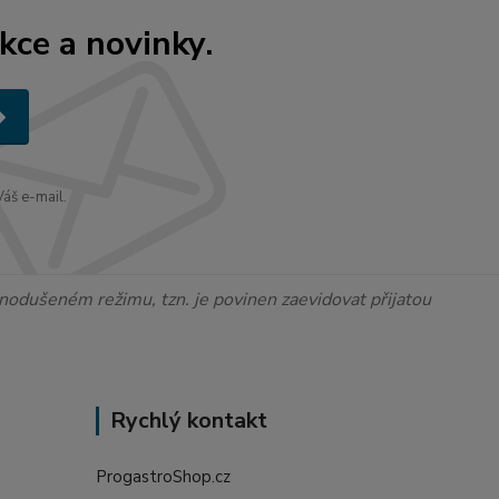
kce a novinky.
áš e-mail.
ednodušeném režimu, tzn. je povinen zaevidovat přijatou
Rychlý kontakt
ProgastroShop.cz