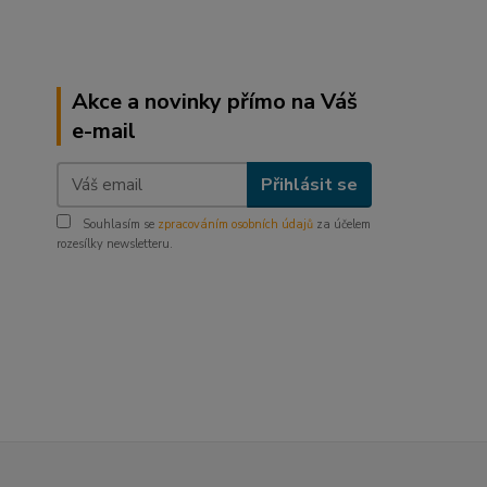
Akce a novinky přímo na Váš
e-mail
Přihlásit se
Souhlasím se
zpracováním osobních údajů
za účelem
rozesílky newsletteru.