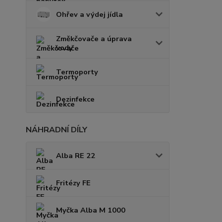
Ohřev a výdej jídla
Změkčovače a úprava
vody
Termoporty
Dezinfekce
NÁHRADNÍ DÍLY
Alba RE 22
Fritézy FE
Myčka Alba M 1000