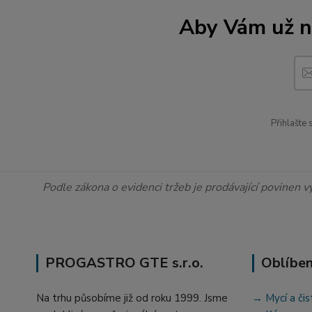
Aby Vám už ne
Přihlašte
Podle zákona o evidenci tržeb je prodávající povinen v
PROGASTRO GTE s.r.o.
Oblíben
Na trhu působíme již od roku 1999. Jsme
→ Mycí a čis