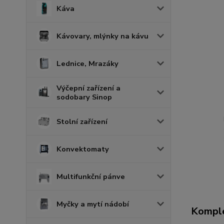
Káva
Kávovary, mlýnky na kávu
Lednice, Mrazáky
Výčepní zařízení a
sodobary Sinop
Stolní zařízení
Konvektomaty
Multifunkční pánve
Myčky a mytí nádobí
Komple