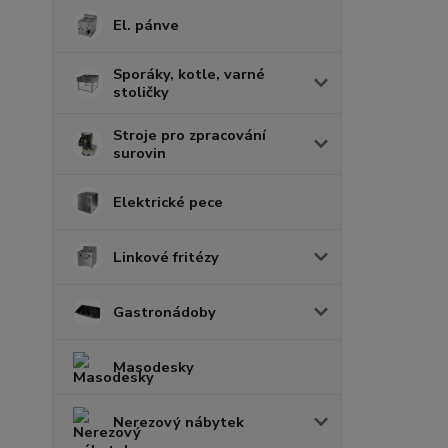
El. pánve
Sporáky, kotle, varné
stoličky
Stroje pro zpracování
surovin
Elektrické pece
Linkové fritézy
Gastronádoby
Masodesky
Nerezový nábytek