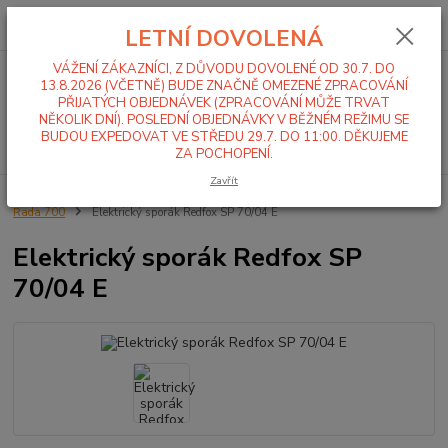
0
ks
+420 519 411 299
CZK
za
0,00 Kč
LETNÍ DOVOLENÁ
Po-Pá 7-16 hod
VÁŽENÍ ZÁKAZNÍCI, Z DŮVODU DOVOLENÉ OD 30.7. DO
Menu
13.8.2026 (VČETNĚ) BUDE ZNAČNĚ OMEZENÉ ZPRACOVÁNÍ
PŘIJATÝCH OBJEDNÁVEK (ZPRACOVÁNÍ MŮŽE TRVAT
NĚKOLIK DNÍ). POSLEDNÍ OBJEDNÁVKY V BĚŽNÉM REŽIMU SE
BUDOU EXPEDOVAT VE STŘEDU 29.7. DO 11:00. DĚKUJEME
Hledat
ZA POCHOPENÍ.
Zavřít
Úvod
Sporáky, kotle, varné stoličky
Sporáky
Elektrické sporáky
Řada 700
Elektrický sporák Redfox SP 70/04 E
Elektrický sporák Redfox SP
70/04 E