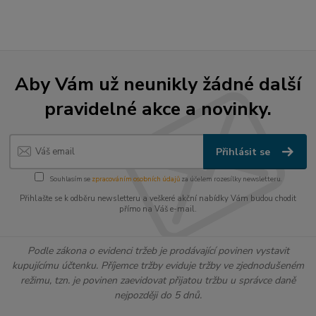
Aby Vám už neunikly žádné další
pravidelné akce a novinky.
Přihlásit se
Souhlasím se
zpracováním osobních údajů
za účelem rozesílky newsletteru.
Přihlašte se k odběru newsletteru a veškeré akční nabídky Vám budou chodit
přímo na Váš e-mail.
Podle zákona o evidenci tržeb je prodávající povinen vystavit
kupujícímu účtenku. Příjemce tržby eviduje tržby ve zjednodušeném
režimu, tzn. je povinen zaevidovat přijatou tržbu u správce daně
nejpozději do 5 dnů.