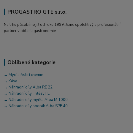
PROGASTRO GTE s.r.o.
Na trhu působíme již od roku 1999. Jsme spolehlivý a profesionální
partner v oblasti gastronomie.
Oblíbené kategorie
→ Mycí a čistící chemie
→ Káva
→ Náhradní díly Alba RE 22
→ Náhradní díly Fritézy FE
→ Náhradní díly myčka Alba M 1000
→ Náhradní díly sporák Alba SPE 40