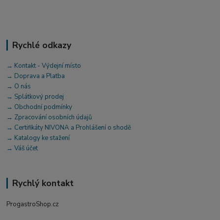
Rychlé odkazy
→ Kontakt - Výdejní místo
→ Doprava a Platba
→ O nás
→ Splátkový prodej
→ Obchodní podmínky
→ Zpracování osobních údajů
→ Certifikáty NIVONA a Prohlášení o shodě
→ Katalogy ke stažení
→ Váš účet
Rychlý kontakt
ProgastroShop.cz