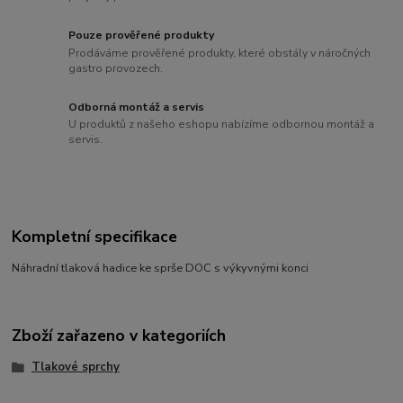
Pouze prověřené produkty
Prodáváme prověřené produkty, které obstály v náročných
gastro provozech.
Odborná montáž a servis
U produktů z našeho eshopu nabízíme odbornou montáž a
servis.
Kompletní specifikace
Náhradní tlaková hadice ke sprše DOC s výkyvnými konci
Zboží zařazeno v kategoriích
Tlakové sprchy