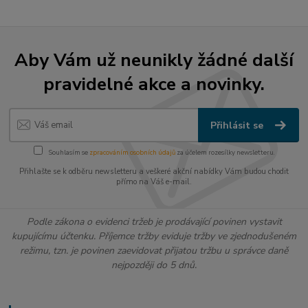
Aby Vám už neunikly žádné další
pravidelné akce a novinky.
Přihlásit se
Souhlasím se
zpracováním osobních údajů
za účelem rozesílky newsletteru.
Přihlašte se k odběru newsletteru a veškeré akční nabídky Vám budou chodit
přímo na Váš e-mail.
Podle zákona o evidenci tržeb je prodávající povinen vystavit
kupujícímu účtenku. Příjemce tržby eviduje tržby ve zjednodušeném
režimu, tzn. je povinen zaevidovat přijatou tržbu u správce daně
nejpozději do 5 dnů.