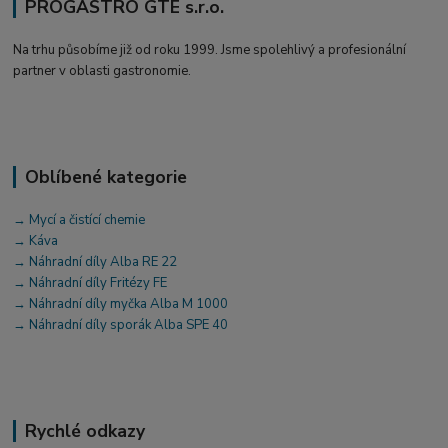
PROGASTRO GTE s.r.o.
Na trhu působíme již od roku 1999. Jsme spolehlivý a profesionální
partner v oblasti gastronomie.
Oblíbené kategorie
→ Mycí a čistící chemie
→ Káva
→ Náhradní díly Alba RE 22
→ Náhradní díly Fritézy FE
→ Náhradní díly myčka Alba M 1000
→ Náhradní díly sporák Alba SPE 40
Rychlé odkazy