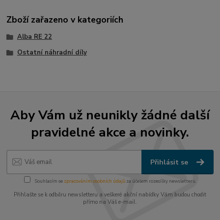
Zboží zařazeno v kategoriích
Alba RE 22
Ostatní náhradní díly
Aby Vám už neunikly žádné další
pravidelné akce a novinky.
Přihlásit se
Souhlasím se
zpracováním osobních údajů
za účelem rozesílky newsletteru.
Přihlašte se k odběru newsletteru a veškeré akční nabídky Vám budou chodit
přímo na Váš e-mail.