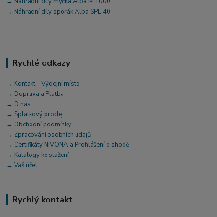
→ Náhradní díly myčka Alba M 1000
→ Náhradní díly sporák Alba SPE 40
Rychlé odkazy
→ Kontakt - Výdejní místo
→ Doprava a Platba
→ O nás
→ Splátkový prodej
→ Obchodní podmínky
→ Zpracování osobních údajů
→ Certifikáty NIVONA a Prohlášení o shodě
→ Katalogy ke stažení
→ Váš účet
Rychlý kontakt