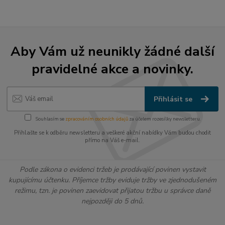
Aby Vám už neunikly žádné další
pravidelné akce a novinky.
Přihlásit se
Souhlasím se
zpracováním osobních údajů
za účelem rozesílky newsletteru.
Přihlašte se k odběru newsletteru a veškeré akční nabídky Vám budou chodit
přímo na Váš e-mail.
Podle zákona o evidenci tržeb je prodávající povinen vystavit
kupujícímu účtenku. Příjemce tržby eviduje tržby ve zjednodušeném
režimu, tzn. je povinen zaevidovat přijatou tržbu u správce daně
nejpozději do 5 dnů.