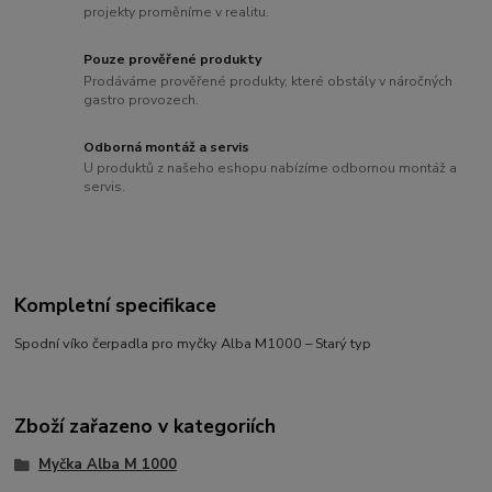
projekty proměníme v realitu.
Pouze prověřené produkty
Prodáváme prověřené produkty, které obstály v náročných
gastro provozech.
Odborná montáž a servis
U produktů z našeho eshopu nabízíme odbornou montáž a
servis.
Kompletní specifikace
Spodní víko čerpadla pro myčky Alba M1000 – Starý typ
Zboží zařazeno v kategoriích
Myčka Alba M 1000