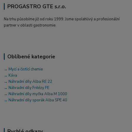
PROGASTRO GTE s.r.o.
Na trhu působíme již od roku 1999. Jsme spolehlivý a profesionální
partner v oblasti gastronomie.
Oblíbené kategorie
→ Mycí a čistící chemie
→ Káva
→ Náhradní díly Alba RE 22
→ Náhradní díly Fritézy FE
→ Náhradní díly myčka Alba M 1000
→ Náhradní díly sporák Alba SPE 40
Rychlé odkazy