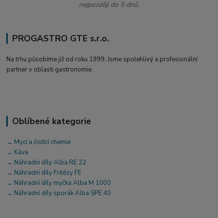
nejpozději do 5 dnů.
PROGASTRO GTE s.r.o.
Na trhu působíme již od roku 1999. Jsme spolehlivý a profesionální
partner v oblasti gastronomie.
Oblíbené kategorie
→ Mycí a čistící chemie
→ Káva
→ Náhradní díly Alba RE 22
→ Náhradní díly Fritézy FE
→ Náhradní díly myčka Alba M 1000
→ Náhradní díly sporák Alba SPE 40