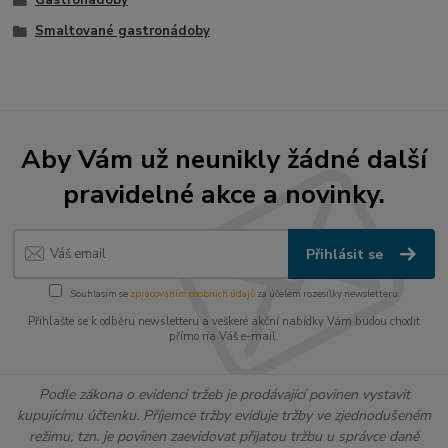
Smaltované gastronádoby
Aby Vám už neunikly žádné další
pravidelné akce a novinky.
Přihlásit se
Souhlasím se
zpracováním osobních údajů
za účelem rozesílky newsletteru.
Přihlašte se k odběru newsletteru a veškeré akční nabídky Vám budou chodit
přímo na Váš e-mail.
Podle zákona o evidenci tržeb je prodávající povinen vystavit
kupujícímu účtenku. Příjemce tržby eviduje tržby ve zjednodušeném
režimu, tzn. je povinen zaevidovat přijatou tržbu u správce daně