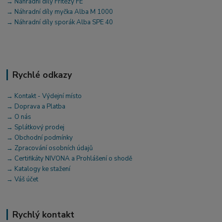
→ Náhradní díly Fritézy FE
→ Náhradní díly myčka Alba M 1000
→ Náhradní díly sporák Alba SPE 40
Rychlé odkazy
→ Kontakt - Výdejní místo
→ Doprava a Platba
→ O nás
→ Splátkový prodej
→ Obchodní podmínky
→ Zpracování osobních údajů
→ Certifikáty NIVONA a Prohlášení o shodě
→ Katalogy ke stažení
→ Váš účet
Rychlý kontakt