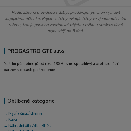
Podle zákona o evidenci tržeb je prodávající povinen vystavit
kupujícímu účtenku. Příjemce tržby eviduje tržby ve zjednodušeném
režimu, tzn. je povinen zaevidovat přijatou tržbu u správce daně
nejpozději do 5 dnů.
PROGASTRO GTE s.r.o.
Na trhu působíme již od roku 1999. Jsme spolehlivý a profesionální
partner v oblasti gastronomie.
Oblíbené kategorie
→ Mycí a čistící chemie
→ Káva
→ Náhradní díly Alba RE 22