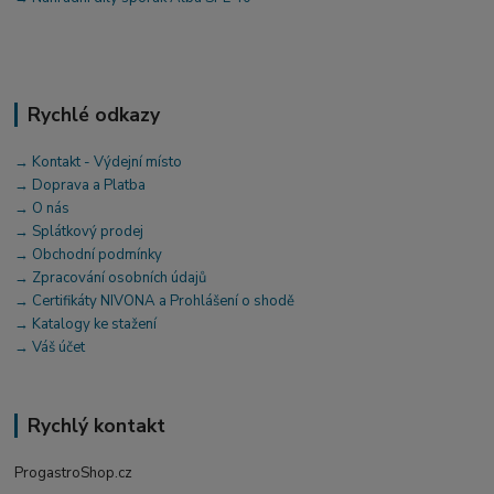
Rychlé odkazy
→ Kontakt - Výdejní místo
→ Doprava a Platba
→ O nás
→ Splátkový prodej
→ Obchodní podmínky
→ Zpracování osobních údajů
→ Certifikáty NIVONA a Prohlášení o shodě
→ Katalogy ke stažení
→ Váš účet
Rychlý kontakt
ProgastroShop.cz