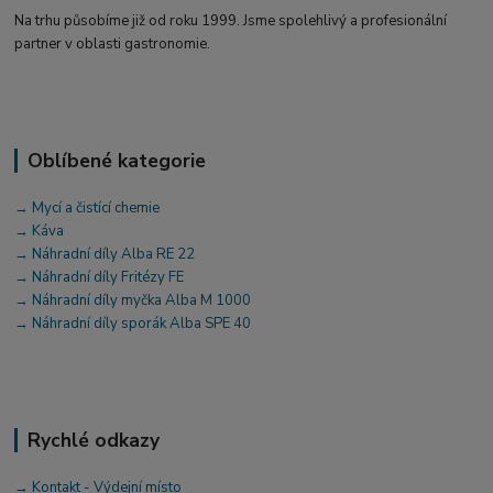
Na trhu působíme již od roku 1999. Jsme spolehlivý a profesionální
partner v oblasti gastronomie.
Oblíbené kategorie
→ Mycí a čistící chemie
→ Káva
→ Náhradní díly Alba RE 22
→ Náhradní díly Fritézy FE
→ Náhradní díly myčka Alba M 1000
→ Náhradní díly sporák Alba SPE 40
Rychlé odkazy
→ Kontakt - Výdejní místo