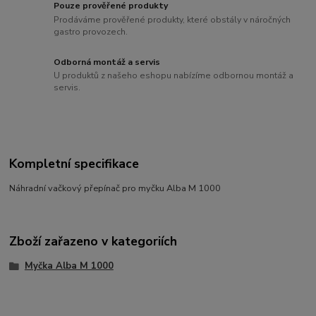
Pouze prověřené produkty
Prodáváme prověřené produkty, které obstály v náročných
gastro provozech.
Odborná montáž a servis
U produktů z našeho eshopu nabízíme odbornou montáž a
servis.
Kompletní specifikace
Náhradní vačkový přepínač pro myčku Alba M 1000
Zboží zařazeno v kategoriích
Myčka Alba M 1000