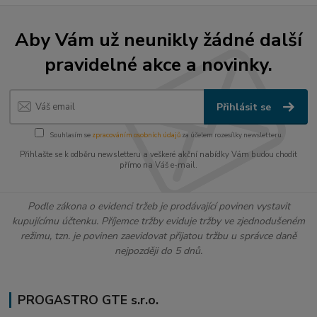
Aby Vám už neunikly žádné další
pravidelné akce a novinky.
Přihlásit se
Souhlasím se
zpracováním osobních údajů
za účelem rozesílky newsletteru.
Přihlašte se k odběru newsletteru a veškeré akční nabídky Vám budou chodit
přímo na Váš e-mail.
Podle zákona o evidenci tržeb je prodávající povinen vystavit
kupujícímu účtenku. Příjemce tržby eviduje tržby ve zjednodušeném
režimu, tzn. je povinen zaevidovat přijatou tržbu u správce daně
nejpozději do 5 dnů.
PROGASTRO GTE s.r.o.