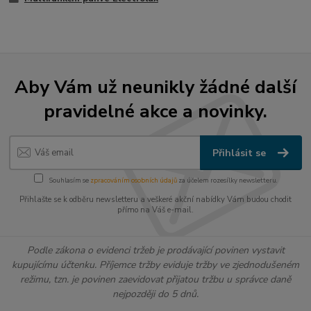
Aby Vám už neunikly žádné další
pravidelné akce a novinky.
Přihlásit se
Souhlasím se
zpracováním osobních údajů
za účelem rozesílky newsletteru.
Přihlašte se k odběru newsletteru a veškeré akční nabídky Vám budou chodit
přímo na Váš e-mail.
Podle zákona o evidenci tržeb je prodávající povinen vystavit
kupujícímu účtenku. Příjemce tržby eviduje tržby ve zjednodušeném
režimu, tzn. je povinen zaevidovat přijatou tržbu u správce daně
nejpozději do 5 dnů.