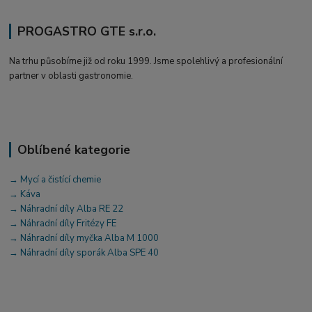
PROGASTRO GTE s.r.o.
Na trhu působíme již od roku 1999. Jsme spolehlivý a profesionální
partner v oblasti gastronomie.
Oblíbené kategorie
→ Mycí a čistící chemie
→ Káva
→ Náhradní díly Alba RE 22
→ Náhradní díly Fritézy FE
→ Náhradní díly myčka Alba M 1000
→ Náhradní díly sporák Alba SPE 40