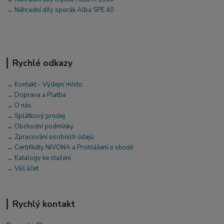
→ Náhradní díly sporák Alba SPE 40
Rychlé odkazy
→ Kontakt - Výdejní místo
→ Doprava a Platba
→ O nás
→ Splátkový prodej
→ Obchodní podmínky
→ Zpracování osobních údajů
→ Certifikáty NIVONA a Prohlášení o shodě
→ Katalogy ke stažení
→ Váš účet
Rychlý kontakt