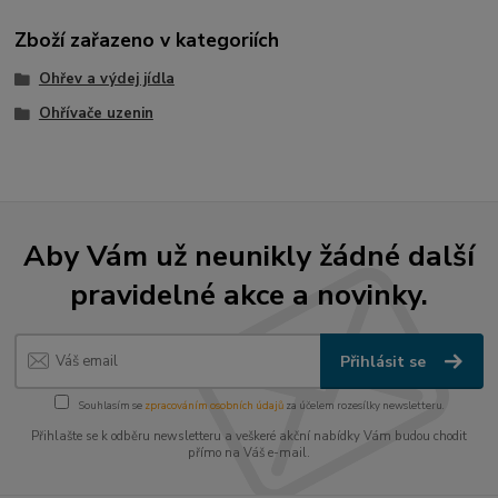
Zboží zařazeno v kategoriích
Ohřev a výdej jídla
Ohřívače uzenin
Aby Vám už neunikly žádné další
pravidelné akce a novinky.
Přihlásit se
Souhlasím se
zpracováním osobních údajů
za účelem rozesílky newsletteru.
Přihlašte se k odběru newsletteru a veškeré akční nabídky Vám budou chodit
přímo na Váš e-mail.